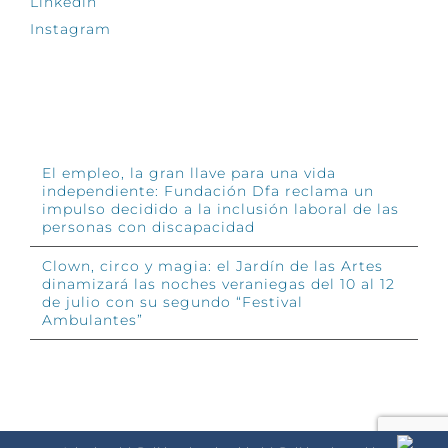
Linkedin
Instagram
INFÓRMATE
El empleo, la gran llave para una vida
independiente: Fundación Dfa reclama un
impulso decidido a la inclusión laboral de las
personas con discapacidad
Clown, circo y magia: el Jardín de las Artes
dinamizará las noches veraniegas del 10 al 12
de julio con su segundo “Festival
Ambulantes”