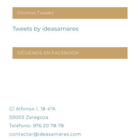
Últimos Tweets
Tweets by ideasamares
SÍGUENOS EN FACEBOOK
CONTÁCTANOS
C/ Alfonso I, 18 4ºA
50003 Zaragoza
Teléfono: 976 20 78 78
contactar@ideasamares.com