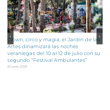
Clown, circo y magia: el Jardín de las
Artes dinamizará las noches
veraniegas del 10 al 12 de julio con su
segundo “Festival Ambulantes”
25 junio, 2026
2