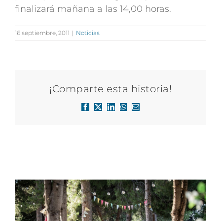
finalizará mañana a las 14,00 horas.
16 septiembre, 2011
|
Noticias
¡Comparte esta historia!
Facebook
X
LinkedIn
WhatsApp
Correo
electrónico
Artículos relacionados