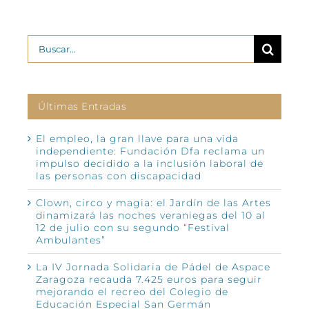
Buscar:
Últimas Entradas
El empleo, la gran llave para una vida
independiente: Fundación Dfa reclama un
impulso decidido a la inclusión laboral de
las personas con discapacidad
Clown, circo y magia: el Jardín de las Artes
dinamizará las noches veraniegas del 10 al
12 de julio con su segundo “Festival
Ambulantes”
La IV Jornada Solidaria de Pádel de Aspace
Zaragoza recauda 7.425 euros para seguir
mejorando el recreo del Colegio de
Educación Especial San Germán