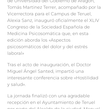
de Universidad del Gobierno de Aragón,
Tomás Martinez Terrer, acompañado por la
Vicerrectora para el Campus de Teruel,
Alexia Sanz, inauguró oficialmente el XLIV
Congreso de la Sociedad Española de
Medicina Psicosomática que, en esta
edición aborda los «Aspectos
psicosomáticos del dolor y del estrés
laboral»
Tras el acto de inauguración, el Doctor
Miguel Ángel Santed, impartió una
interesante conferencia sobre «Hostilidad
y salud».
La jornada finalizó con una agradable
recepción en el Ayuntamiento de Teruel
por parte del Alcalde de la ciudad, Manuel