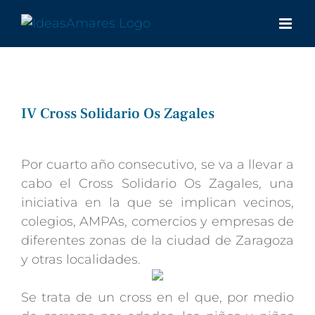
Saltar
al
contenido
IV Cross Solidario Os Zagales
Ver
imagen
Por cuarto año consecutivo, se va a llevar a
más
cabo el Cross Solidario Os Zagales, una
grande
iniciativa en la que se implican vecinos,
colegios, AMPAs, comercios y empresas de
diferentes zonas de la ciudad de Zaragoza
y otras localidades.
Se trata de un cross en el que, por medio