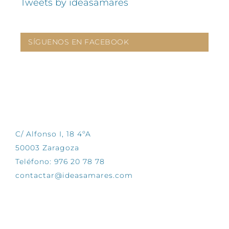
Tweets by ideasamares
SÍGUENOS EN FACEBOOK
CONTÁCTANOS
C/ Alfonso I, 18 4ºA
50003 Zaragoza
Teléfono: 976 20 78 78
contactar@ideasamares.com
EXPLORA