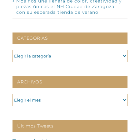
Mos nos une llenará de color, creatividad y
piezas únicas el NH Ciudad de Zaragoza
con su esperada tienda de verano
CATEGORIAS
CATEGORIAS
ARCHIVOS
ARCHIVOS
Últimos Tweets