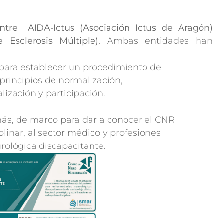
entre AIDA-Ictus (Asociación Ictus de Aragón)
Esclerosis Múltiple).
Ambas entidades han
n para establecer un procedimiento de
principios de normalización,
alización y participación.
más, de marco para dar a conocer el CNR
linar, al sector médico y profesiones
urológica discapacitante.