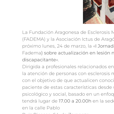
La Fundación Aragonesa de Esclerosis M
(FADEMA) y la Asociación Ictus de Arag
próximo lunes, 24 de marzo, la «
I Jorna
Fadema
) sobre actualización en lesión 
discapacitante
«.
Dirigida a profesionales relacionados en
la atención de personas con esclerosis m
con el objetivo de que actualicen conoc
paciente de estas características desde 
psicológico y social, basado en un enfoq
tendrá lugar de
17.00 a 20.00h
en la sed
en la calle Pablo