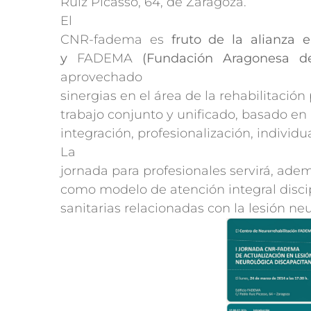
Ruiz Picasso, 64, de Zaragoza.
El
CNR-fadema es
fruto de la alianza 
y
FADEMA
(Fundación Aragonesa de 
aprovechado
sinergias en el área de la rehabilitació
trabajo conjunto y unificado, basado en 
integración, profesionalización, individu
La
jornada para profesionales servirá, ade
como modelo de atención integral discip
sanitarias relacionadas con la lesión ne