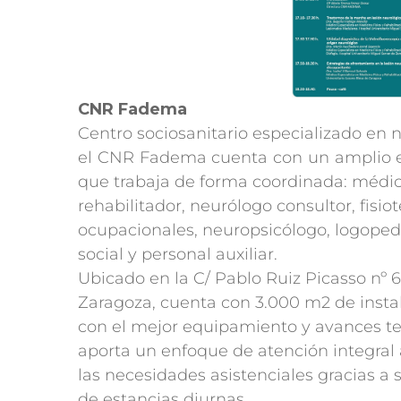
CNR Fadema
Centro sociosanitario especializado en n
el CNR Fadema cuenta con un amplio equ
que trabaja de forma coordinada: médi
rehabilitador, neurólogo consultor, fisi
ocupacionales, neuropsicólogo, logopeda
social y personal auxiliar.
Ubicado en la C/ Pablo Ruiz Picasso nº 
Zaragoza, cuenta con 3.000 m2 de inst
con el mejor equipamiento y avances te
aporta un enfoque de atención integral 
las necesidades asistenciales gracias a s
de estancias diurnas.