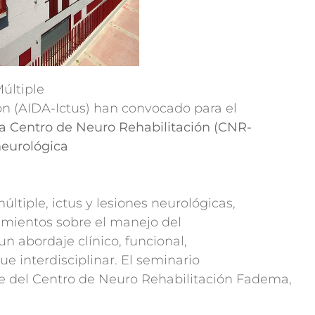
últiple
ón (AIDA-Ictus) han convocado para el
da Centro de Neuro Rehabilitación (CNR-
neurológica
últiple, ictus y lesiones neurológicas,
imientos sobre el manejo del
un abordaje clínico, funcional,
ue interdisciplinar. El seminario
e del Centro de Neuro Rehabilitación Fadema,