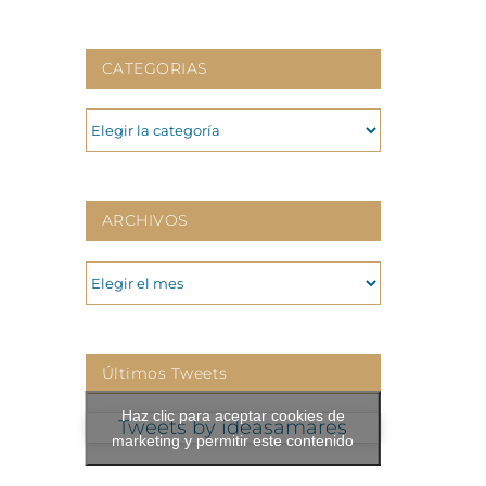
CATEGORIAS
CATEGORIAS
ARCHIVOS
ARCHIVOS
Últimos Tweets
Haz clic para aceptar cookies de
Tweets by ideasamares
marketing y permitir este contenido