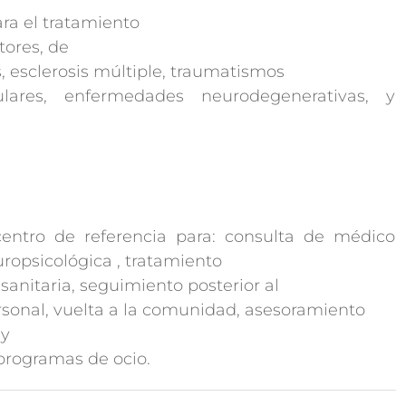
ara el tratamiento
tores, de
, esclerosis múltiple, traumatismos
ulares, enfermedades neurodegenerativas, y
centro de referencia para: consulta de médico
uropsicológica , tratamiento
 sanitaria, seguimiento posterior al
ersonal, vuelta a la comunidad, asesoramiento
 y
 programas de ocio.