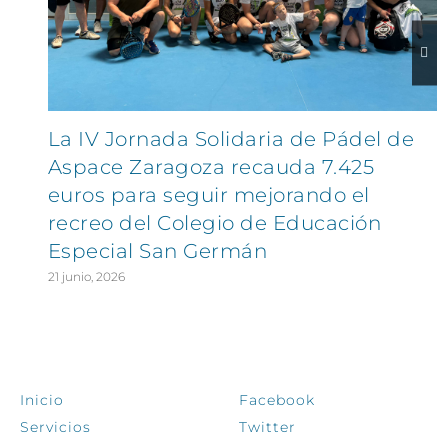
La IV Jornada Solidaria de Pádel de
Aspace Zaragoza recauda 7.425
euros para seguir mejorando el
recreo del Colegio de Educación
Especial San Germán
21 junio, 2026
EXPLORA
SÍGUENOS
Inicio
Facebook
Servicios
Twitter