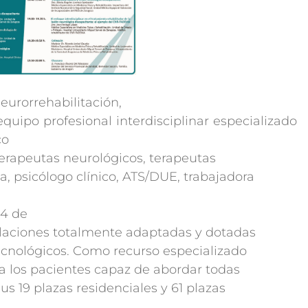
eurorrehabilitación,
ipo profesional interdisciplinar especializado
co
oterapeutas neurológicos, terapeutas
, psicólogo clínico, ATS/DUE, trabajadora
64 de
alaciones totalmente adaptadas y dotadas
cnológicos. Como recurso especializado
a los pacientes capaz de abordar todas
us 19 plazas residenciales y 61 plazas