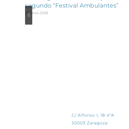
segundo “Festival Ambulantes”
25 junio, 2026
CONTÁCTANOS
C/ Alfonso I, 18 4ºA
50003 Zaragoza