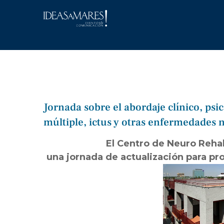
Saltar
al
contenido
Jornada sobre el abordaje clínico, psic
múltiple, ictus y otras enfermedades
El Centro de Neuro Reha
una jornada de actualización para pr