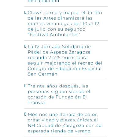
discapacidad
Clown, circo y magia: el Jardín
de las Artes dinamizará las
noches veraniegas del 10 al 12
de julio con su segundo
“Festival Ambulantes”
La IV Jornada Solidaria de
Pádel de Aspace Zaragoza
recauda 7.425 euros para
seguir mejorando el recreo del
Colegio de Educación Especial
San Germán
Treinta años después, las
personas siguen siendo el
corazón de Fundación El
Tranvía
Mos nos une llenará de color,
creatividad y piezas únicas el
NH Ciudad de Zaragoza con su
esperada tienda de verano