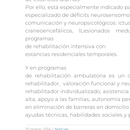
Por ello, está especialmente indicado p
especializado de déficits neurosensomo
comunicación y neuropsicológicos: ictus
craneoencefálicos, lLesionados med
programas
de rehabilitación intensiva con
estancias residenciales temporales.
Y en programas
de rehabilitación ambulatoria es un 
rehabilitador, valoración funcional y ne
rehabilitador individualizado, asistencia
alta, apoyo a las familias, autonomía p
en eliminación de barreras en domicilio
ayudas técnicas, habilidades sociales y
20 marzo, 2014
|
Noticias