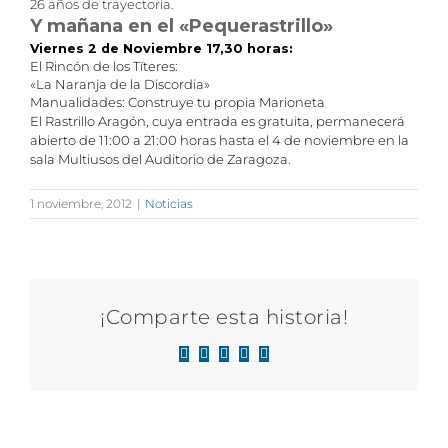
26 años de trayectoria.
Y mañana en el «Pequerastrillo»
Viernes 2 de Noviembre 17,30 horas:
El Rincón de los Títeres:
«La Naranja de la Discordia»
Manualidades: Construye tu propia Marioneta
El Rastrillo Aragón, cuya entrada es gratuita, permanecerá
abierto de 11:00 a 21:00 horas hasta el 4 de noviembre en la
sala Multiusos del Auditorio de Zaragoza.
1 noviembre, 2012
|
Noticias
¡Comparte esta historia!
Facebook
X
LinkedIn
WhatsApp
Correo
electrónico