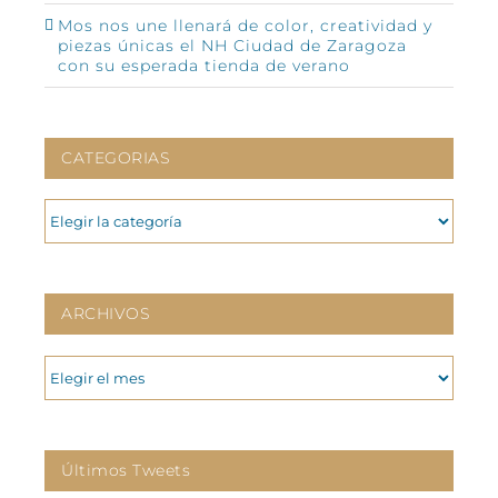
Mos nos une llenará de color, creatividad y
piezas únicas el NH Ciudad de Zaragoza
con su esperada tienda de verano
CATEGORIAS
CATEGORIAS
ARCHIVOS
ARCHIVOS
Últimos Tweets