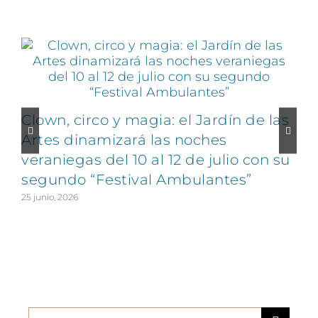
Artículos relacionados
Clown, circo y magia: el Jardín de las
Artes dinamizará las noches
veraniegas del 10 al 12 de julio con su
segundo “Festival Ambulantes”
25 junio, 2026
2
Buscar: