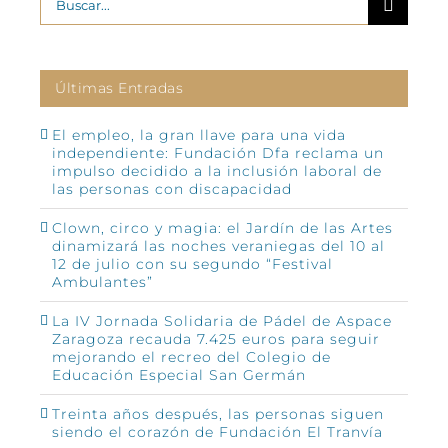
Últimas Entradas
El empleo, la gran llave para una vida
independiente: Fundación Dfa reclama un
impulso decidido a la inclusión laboral de
las personas con discapacidad
Clown, circo y magia: el Jardín de las Artes
dinamizará las noches veraniegas del 10 al
12 de julio con su segundo “Festival
Ambulantes”
La IV Jornada Solidaria de Pádel de Aspace
Zaragoza recauda 7.425 euros para seguir
mejorando el recreo del Colegio de
Educación Especial San Germán
Treinta años después, las personas siguen
siendo el corazón de Fundación El Tranvía