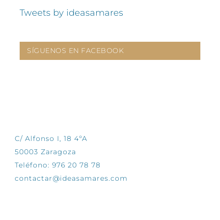
Tweets by ideasamares
SÍGUENOS EN FACEBOOK
CONTÁCTANOS
C/ Alfonso I, 18 4ºA
50003 Zaragoza
Teléfono: 976 20 78 78
contactar@ideasamares.com