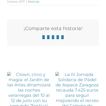
3 enero, 2017
|
Noticias
¡Comparte esta historia!
Facebook
X
LinkedIn
WhatsApp
Correo
electrónico
Artículos relacionados