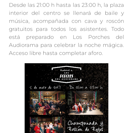
Desde las 21:00 h hasta las 23:00 h, la plaza
interior del centro se llenará de baile y
música, acompañada con cava y roscón
gratuitos para todos los asistentes. Todo
está preparado en Los Porches del
Audiorama para celebrar la noche mágica.
Acceso libre hasta completar aforo.