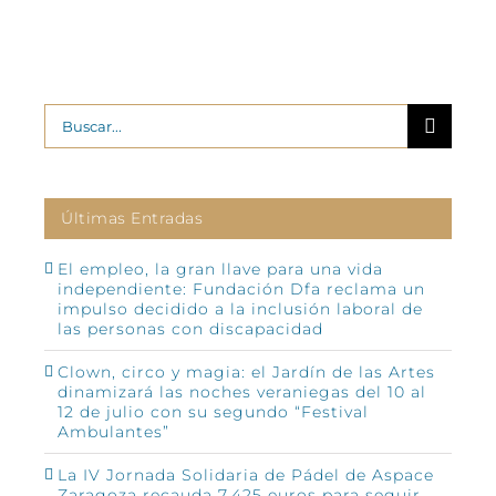
Buscar:
Últimas Entradas
El empleo, la gran llave para una vida
independiente: Fundación Dfa reclama un
impulso decidido a la inclusión laboral de
las personas con discapacidad
Clown, circo y magia: el Jardín de las Artes
dinamizará las noches veraniegas del 10 al
12 de julio con su segundo “Festival
Ambulantes”
La IV Jornada Solidaria de Pádel de Aspace
Zaragoza recauda 7.425 euros para seguir