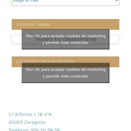
Últimos Tweets
Haz clic para aceptar cookies de marketing
Tweets by ideasamares
y permitir este contenido
SÍGUENOS EN FACEBOOK
Haz clic para aceptar cookies de marketing
y permitir este contenido
CONTÁCTANOS
C/ Alfonso I, 18 4ºA
50003 Zaragoza
Teléfono: 976 20 78 78