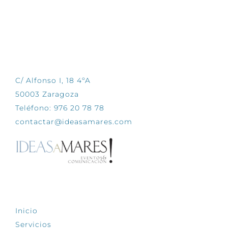
CONTÁCTANOS
C/ Alfonso I, 18 4ºA
50003 Zaragoza
Teléfono: 976 20 78 78
contactar@ideasamares.com
EXPLORA
Inicio
Servicios