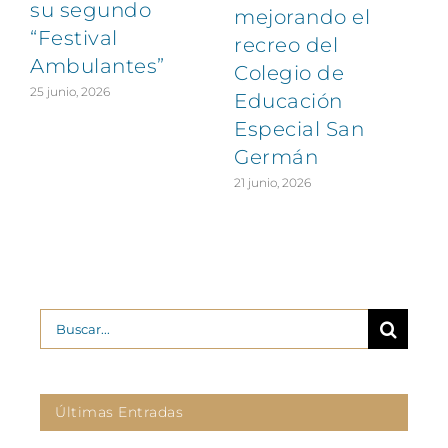
su segundo
1
mejorando el
“Festival
recreo del
Ambulantes”
Colegio de
25 junio, 2026
Educación
Especial San
Germán
21 junio, 2026
Buscar:
Últimas Entradas