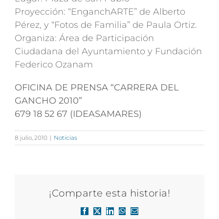
Proyección: “EnganchARTE” de Alberto
Pérez, y “Fotos de Familia” de Paula Ortiz.
Organiza: Área de Participación
Ciudadana del Ayuntamiento y Fundación
Federico Ozanam
OFICINA DE PRENSA “CARRERA DEL
GANCHO 2010”
679 18 52 67 (IDEASAMARES)
8 julio, 2010
|
Noticias
¡Comparte esta historia!
Facebook
X
LinkedIn
WhatsApp
Correo