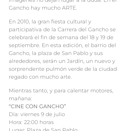
imágenes no dejan lugar a la duda. En el
Gancho hay mucho ARTE.
En 2010, la gran fiesta cultural y
participativa de la Carrera del Gancho se
celebrará el fin de semana del 18 y 19 de
septiembre. En esta edición, el barrio del
Gancho, la plaza de San Pablo y sus
alrededores, serán un Jardín, un nuevo y
sorprendente pulmón verde de la ciudad
regado con mucho arte.
Mientras tanto, y para calentar motores,
mañana:
“CINE CON GANCHO”
Día: viernes 9 de julio
Hora: 22:00 horas
Lugar: Plaza de San Pablo