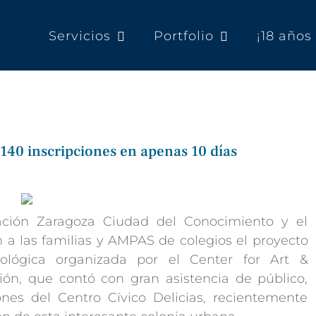
Servicios
Portfolio
¡18 año
140 inscripciones en apenas 10 días
ación Zaragoza Ciudad del Conocimiento y el
a las familias y AMPAS de colegios el proyecto
nológica organizada por el Center for Art &
ón, que contó con gran asistencia de público,
nes del Centro Cívico Delicias, recientemente