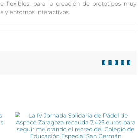
 flexibles, para la creación de prototipos muy
s y entornos interactivos.
Facebook
X
LinkedIn
WhatsAp
Corre
electr