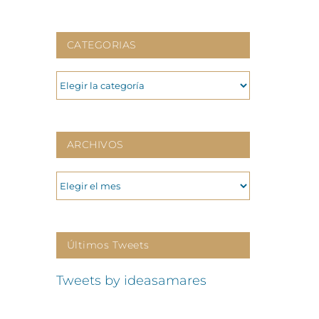
CATEGORIAS
CATEGORIAS
ARCHIVOS
p
o
ónico
ARCHIVOS
Últimos Tweets
Tweets by ideasamares