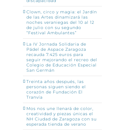
discapacidad
Clown, circo y magia: el Jardín
de las Artes dinamizará las
noches veraniegas del 10 al 12
de julio con su segundo
“Festival Ambulantes”
La IV Jornada Solidaria de
Pádel de Aspace Zaragoza
recauda 7.425 euros para
seguir mejorando el recreo del
Colegio de Educación Especial
San Germán
Treinta años después, las
personas siguen siendo el
corazón de Fundación El
Tranvía
Mos nos une llenará de color,
creatividad y piezas únicas el
NH Ciudad de Zaragoza con su
esperada tienda de verano