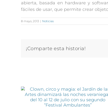
abierta, basada en hardware y software
fáciles de usar, que permite crear objeto
8 mayo, 2013
|
Noticias
¡Comparte esta historia!
Artículos relacionados