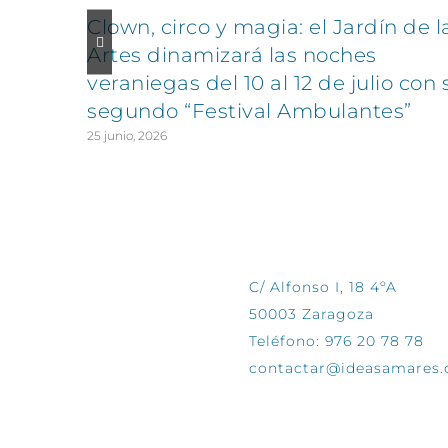
Clown, circo y magia: el Jardín de l
Artes dinamizará las noches
veraniegas del 10 al 12 de julio con 
segundo “Festival Ambulantes”
25 junio, 2026
CONTÁCTANOS
C/ Alfonso I, 18 4ºA
50003 Zaragoza
Teléfono: 976 20 78 78
contactar@ideasamares