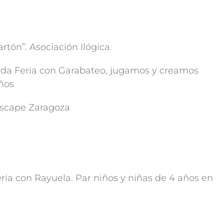
tón”. Asociación Ilógica.
nuda Feria con Garabateo, jugamos y creamos
años
scape Zaragoza
ria con Rayuela. Par niños y niñas de 4 años en