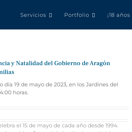
Servicios
Portfolio
¡18 año
ncia y Natalidad del Gobierno de Aragón
milias
día 19 de mayo de 2023, en los Jardines del
 14:00 horas
.
celebra el 15 de mayo de cada año desde 1994.