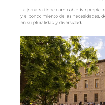
La jornada tiene como objetivo propicia
y el conocimiento de las necesidades, d
en su pluralidad y diversidad.