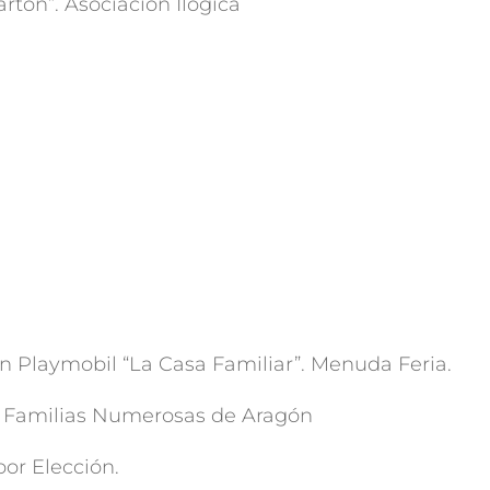
rtón”. Asociación Ilógica
on Playmobil “La Casa Familiar”. Menuda Feria.
de Familias Numerosas de Aragón
por Elección.