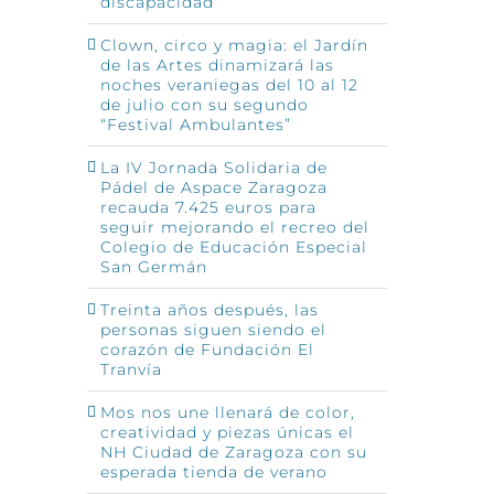
discapacidad
Clown, circo y magia: el Jardín
de las Artes dinamizará las
noches veraniegas del 10 al 12
de julio con su segundo
“Festival Ambulantes”
La IV Jornada Solidaria de
Pádel de Aspace Zaragoza
recauda 7.425 euros para
seguir mejorando el recreo del
Colegio de Educación Especial
San Germán
Treinta años después, las
personas siguen siendo el
corazón de Fundación El
Tranvía
Mos nos une llenará de color,
creatividad y piezas únicas el
NH Ciudad de Zaragoza con su
esperada tienda de verano