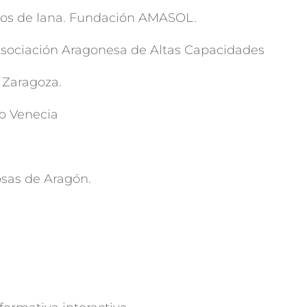
eños de lana. Fundación AMASOL.
 Asociación Aragonesa de Altas Capacidades
 Zaragoza.
to Venecia
sas de Aragón.