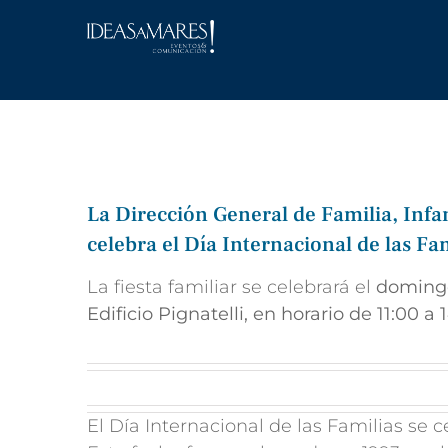
Saltar
al
contenido
La Dirección General de Familia, Infa
celebra el Día Internacional de las Fa
La fiesta familiar se celebrará el
domingo 
Edificio Pignatelli, en horario de 11:00 a
El Día Internacional de las Familias se 