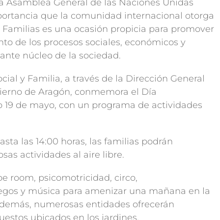
la Asamblea General de las Naciones Unidas
portancia que la comunidad internacional otorga
las Familias es una ocasión propicia para promover
to de los procesos sociales, económicos y
ante núcleo de la sociedad.
cial y Familia, a través de la Dirección General
obierno de Aragón, conmemora el Día
go 19 de mayo, con un programa de actividades
asta las 14:00 horas, las familias podrán
as actividades al aire libre.
e room, psicomotricidad, circo,
juegos y música para amenizar una mañana en la
. Además, numerosas entidades ofrecerán
uestos ubicados en los jardines.