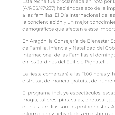
Esta fecha fue proclamada en 1993 por 
(A/RES/47/237) haciéndose eco de la im
a las familias. El Día Internacional de 
la concienciación y un mejor conocimien
demográficos que afectan a este import
En Aragón, la Consejería de Bienestar So
de Familia, Infancia y Natalidad del G
Internacional de las Familias el domin
en los Jardines del Edificio Pignatelli.
La fiesta comenzará a las 11:00 horas y, h
disfrutar, de manera gratuita, de numeros
El programa incluye espectáculos, escap
magia, talleres, pintacaras, p
hotocall, 
que las familias son las protagonistas
información y actividades en distintos p