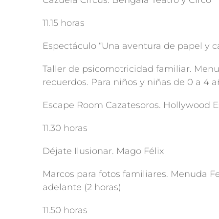
Cazuela Circus. Bengala Teatro y Circo
11.15 horas
Espectáculo “Una aventura de papel y car
Taller de psicomotricidad familiar. Me
recuerdos. Para niños y niñas de 0 a 4 
Escape Room Cazatesoros. Hollywood E
11.30 horas
Déjate Ilusionar. Mago Félix
Marcos para fotos familiares. Menuda Fe
adelante (2 horas)
11.50 horas