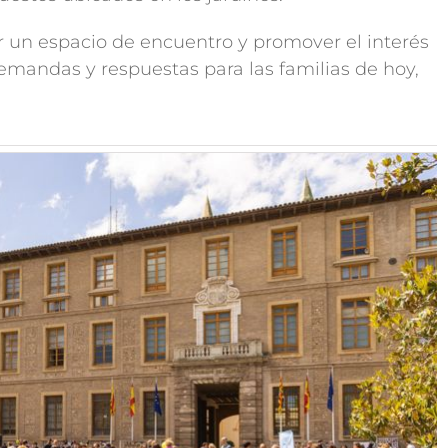
r un espacio de encuentro y promover el interés
emandas y respuestas para las familias de hoy,