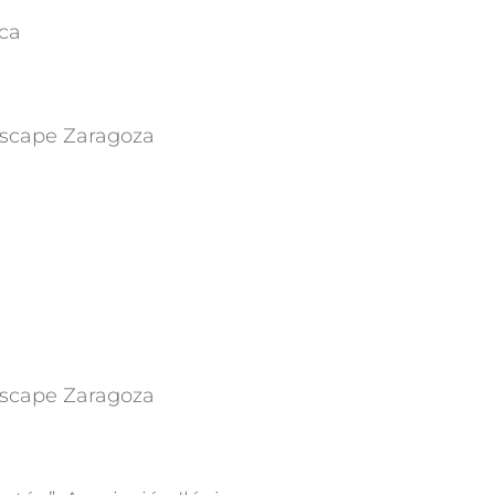
ica
scape Zaragoza
scape Zaragoza