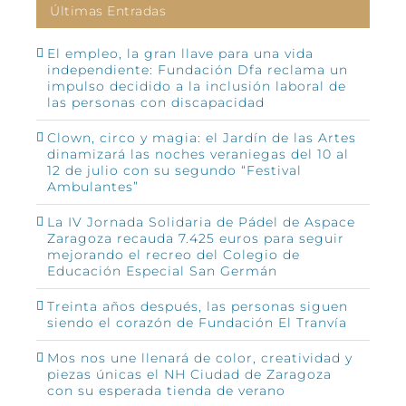
Últimas Entradas
El empleo, la gran llave para una vida
independiente: Fundación Dfa reclama un
impulso decidido a la inclusión laboral de
las personas con discapacidad
Clown, circo y magia: el Jardín de las Artes
dinamizará las noches veraniegas del 10 al
12 de julio con su segundo “Festival
Ambulantes”
La IV Jornada Solidaria de Pádel de Aspace
Zaragoza recauda 7.425 euros para seguir
mejorando el recreo del Colegio de
Educación Especial San Germán
Treinta años después, las personas siguen
siendo el corazón de Fundación El Tranvía
Mos nos une llenará de color, creatividad y
piezas únicas el NH Ciudad de Zaragoza
con su esperada tienda de verano