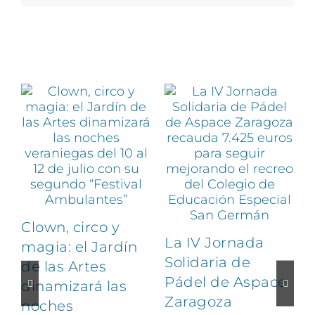
Artículos relacionados
Clown, circo y
La IV Jornada
magia: el Jardín
Solidaria de
de las Artes
Pádel de Aspace
dinamizará las
Zaragoza
noches
1