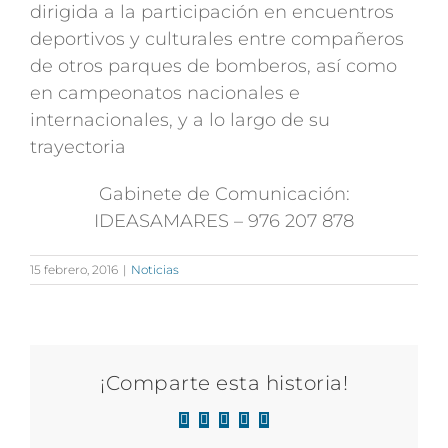
dirigida a la participación en encuentros
deportivos y culturales entre compañeros
de otros parques de bomberos, así como
en campeonatos nacionales e
internacionales, y a lo largo de su
trayectoria
Gabinete de Comunicación:
IDEASAMARES – 976 207 878
15 febrero, 2016
|
Noticias
¡Comparte esta historia!
Facebook
X
LinkedIn
WhatsApp
Correo
electrónico