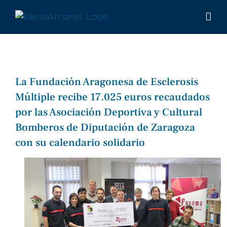
Saltar
al
contenido
La Fundación Aragonesa de Esclerosis
Múltiple recibe 17.025 euros recaudados
por las Asociación Deportiva y Cultural
Bomberos de Diputación de Zaragoza
con su calendario solidario