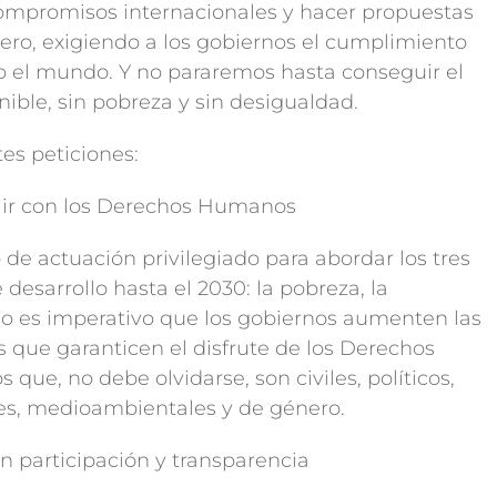
ompromisos internacionales y hacer propuestas
ero, exigiendo a los gobiernos el cumplimiento
 el mundo. Y no pararemos hasta conseguir el
le, sin pobreza y sin desigualdad.
tes peticiones:
mplir con los Derechos Humanos
de actuación privilegiado para abordar los tres
esarrollo hasta el 2030: la pobreza, la
ello es imperativo que los gobiernos aumenten las
es que garanticen el disfrute de los Derechos
ue, no debe olvidarse, son civiles, políticos,
ales, medioambientales y de género.
on participación y transparencia