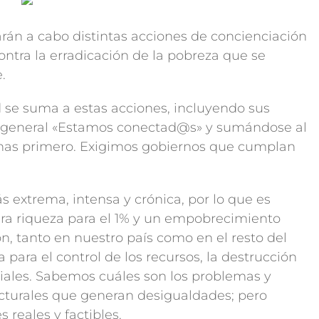
rán a cabo distintas acciones de concienciación
ntra la erradicación de la pobreza que se
.
 se suma a estas acciones, incluyendo sus
a general «Estamos conectad@s» y sumándose al
nas primero. Exigimos gobiernos que cumplan
s extrema, intensa y crónica, por lo que es
ra riqueza para el 1% y un empobrecimiento
ón, tanto en nuestro país como en el resto del
para el control de los recursos, la destrucción
ciales. Sabemos cuáles son los problemas y
turales que generan desigualdades; pero
reales y factibles.