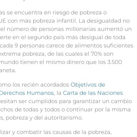
as se encuentra en riesgo de pobreza o
UE con más pobreza infantil. La desigualdad no
, el número de personas millonarias aumentó un
vierte en el segundo país más desigual de toda
 cada 9 personas carece de alimentos suficientes
extrema pobreza, de las cuales el 70% son
 mundo tienen el mismo dinero que los 3.500
aneta.
como los recién acordados
Objetivos de
e Derechos Humanos
, la
Carta de las Naciones
cesitan ser cumplidos para garantizar un cambio
chos de todas y todos o continuar por la misma
, pobreza y del autoritarismo.
izar y combatir las causas de la pobreza,