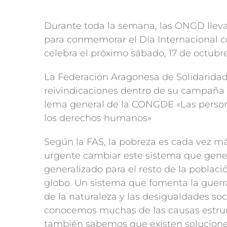
Durante toda la semana, las ONGD lleva
para conmemorar el Día Internacional co
celebra el próximo sábado, 17 de octubre
La Federación Aragonesa de Solidaridad
reivindicaciones dentro de su campañ
lema general de la CONGDE «Las perso
los derechos humanos»
Según la FAS, la pobreza es cada vez má
urgente cambiar este sistema que gene
generalizado para el resto de la poblaci
globo. Un sistema que fomenta la guerra 
de la naturaleza y las desigualdades so
conocemos muchas de las causas estruc
también sabemos que existen soluciones 