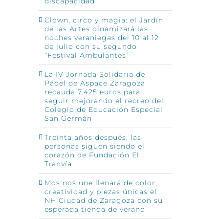
discapacidad
Clown, circo y magia: el Jardín
de las Artes dinamizará las
noches veraniegas del 10 al 12
de julio con su segundo
“Festival Ambulantes”
La IV Jornada Solidaria de
Pádel de Aspace Zaragoza
recauda 7.425 euros para
seguir mejorando el recreo del
Colegio de Educación Especial
San Germán
Treinta años después, las
personas siguen siendo el
corazón de Fundación El
Tranvía
Mos nos une llenará de color,
creatividad y piezas únicas el
NH Ciudad de Zaragoza con su
esperada tienda de verano