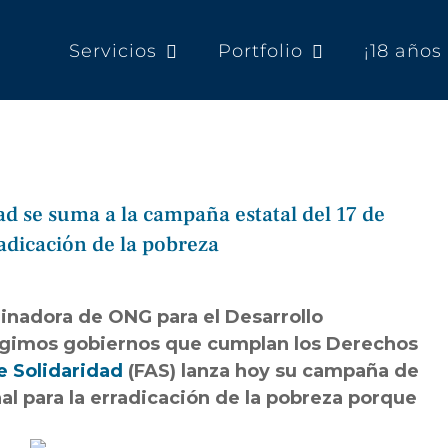
Servicios
Portfolio
¡18 año
d se suma a la campaña estatal del 17 de
radicación de la pobreza
inadora de ONG para el Desarrollo
igimos gobiernos que cumplan los Derechos
 Solidaridad
(FAS) lanza hoy su campaña de
al para la erradicación de la pobreza porque