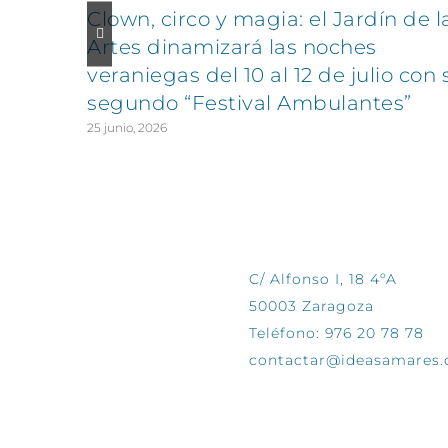
Clown, circo y magia: el Jardín de l
Artes dinamizará las noches
veraniegas del 10 al 12 de julio con 
segundo “Festival Ambulantes”
25 junio, 2026
CONTÁCTANOS
C/ Alfonso I, 18 4ºA
50003 Zaragoza
Teléfono: 976 20 78 78
contactar@ideasamares