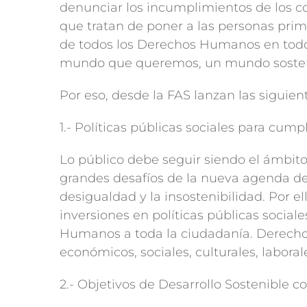
denunciar los incumplimientos de los c
que tratan de poner a las personas prim
de todos los Derechos Humanos en todo
mundo que queremos, un mundo sostenib
Por eso, desde la FAS lanzan las siguien
1.- Políticas públicas sociales para cu
Lo público debe seguir siendo el ámbito 
grandes desafíos de la nueva agenda de d
desigualdad y la insostenibilidad. Por 
inversiones en políticas públicas social
Humanos a toda la ciudadanía. Derechos q
económicos, sociales, culturales, labor
2.- Objetivos de Desarrollo Sostenible c