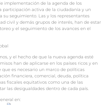
 de implementación de la agenda de los
a participación activa de la ciudadanía y un
a su seguimiento. Las y los representantes
dad civil y demás grupos de interés, han de estar
itoreo y el seguimiento de los avances en el
lobal
os, y el hecho de que la nueva agenda esté
misos han de aplicarse en los países ricos y en
 que es necesario un marco de políticas
ión financiera, comercial, deuda, política
mas fiscales equitativos como una de las
ar las desigualdades dentro de cada país.
eneral en: