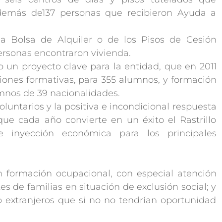
además de137 personas que recibieron Ayuda a
la Bolsa de Alquiler o de los Pisos de Cesión
rsonas encontraron vivienda.
un proyecto clave para la entidad, que en 2011
ciones formativas, para 355 alumnos, y formación
umnos de 39 nacionalidades.
untarios y la positiva e incondicional respuesta
ue cada año convierte en un éxito el Rastrillo
inyección económica para los principales
 formación ocupacional, con especial atención
s de familias en situación de exclusión social; y
 extranjeros que si no no tendrían oportunidad