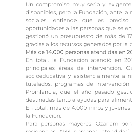
Un compromiso muy serio y exigente e
disponibles, pero la Fundación, ante l
sociales, entiende que es preciso
oportunidades a las personas que se enc
gestionó un presupuesto de más de 17
gracias a los recursos generados por la p
Más de 14.000 personas atendidas en 20
En total, la Fundación atendió en 20
principales áreas de intervención. 
socioeducativa y asistencialmente a n
tutelados, programas de Intervención 
Proinfancia, que el año pasado gesti
destinadas tanto a ayudas para alimenta
En total, más de 4.000 niños y jóvenes
la Fundación.
Para personas mayores, Ozanam pone
residencias (733 personas atendidas)