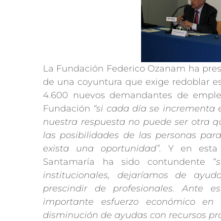
La Fundación Federico Ozanam ha prese
de una coyuntura que exige redoblar es
4.600 nuevos demandantes de empleo
Fundación
“si cada día se incrementa
nuestra respuesta no puede ser otra q
las posibilidades de las personas par
exista una oportunidad”.
Y en esta 
Santamaría ha sido contundente “
institucionales, dejaríamos de ayu
prescindir de profesionales. Ante 
importante esfuerzo económico en 2
disminución de ayudas con recursos prop