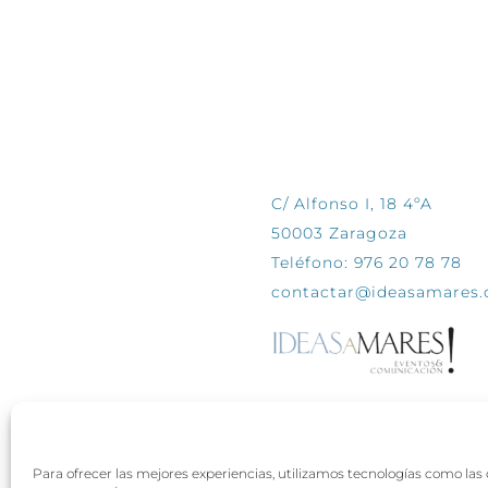
CONTÁCTANOS
C/ Alfonso I, 18 4ºA
50003 Zaragoza
Teléfono: 976 20 78 78
contactar@ideasamares
Para ofrecer las mejores experiencias, utilizamos tecnologías como las