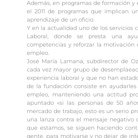
Además, en programas de formación y e
el 2011 de programas que implican un 
aprendizaje de un oficio.
Y en la actualidad uno de los servicios
Laboral, donde se presta una ayud
competencias y reforzar la motivación
empleo.
José María Lamana, subdirector de O
cada vez mayor grupo de desemplaead
experiencia laboral y que no han estad
de la fundación consiste en ayudarle
empleo, manteniendo una actitud pro
apuntado «si las personas de 50 año
mercado de trabajo, esto es un serio p
una lanza contra el mensaje negativo d
que estamos, se siguen haciendo contr
gente, para motivarse y no dejar de int