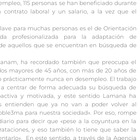
mpleo, 115 personas se han beneficiado durante
contrato laboral y un salario, a la vez que el
 clave para muchas personas es el de Orientación
a profesionalizada para la adaptación de
 de aquellos que se encuentran en búsqueda de
zanam, ha recordado también que preocupa el
os mayores de 45 años, con más de 20 años de
o prácticamente nunca en desempleo. El trabajo
s a centrar de forma adecuada su búsqueda de
activa y motivada, y este sentido Lamana ha
s entienden que ya no van a poder volver al
roble3ma para nuestra sociedad». Por eso, rompe
iario para decir que «pese a la coyuntura en la
ataciones, y eso también lo tiene que saber la
entarlo». En este sentido, a través de la Agencia