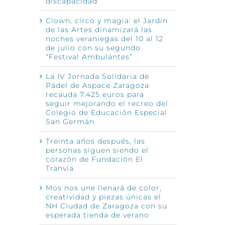
discapacidad
Clown, circo y magia: el Jardín
de las Artes dinamizará las
noches veraniegas del 10 al 12
de julio con su segundo
“Festival Ambulantes”
La IV Jornada Solidaria de
Pádel de Aspace Zaragoza
recauda 7.425 euros para
seguir mejorando el recreo del
Colegio de Educación Especial
San Germán
Treinta años después, las
personas siguen siendo el
corazón de Fundación El
Tranvía
Mos nos une llenará de color,
creatividad y piezas únicas el
NH Ciudad de Zaragoza con su
esperada tienda de verano