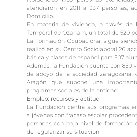
atendieron en 2011 a 337 personas, 
Domicilio.
En materia de vivienda, a través de 
Temporal de Ozanam, un total de 520 pe
La Formación Ocupacional sigue siendo 
realizó en su Centro Sociolaboral 26 ac
básica y clases de español para 507 al
Además, la Fundación cuenta con 850 vol
de apoyo de la sociedad zaragozana, q
Aragón que supone una importante 
programas sociales de la entidad.
Empleo: recursos y actitud
La Fundación centra sus programas en
a jóvenes con fracaso escolar procedente
personas con bajo nivel de formación o
de regularizar su situación.