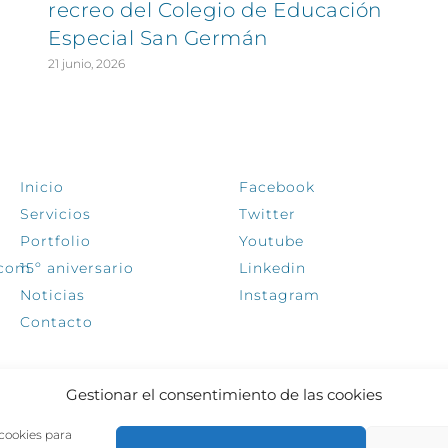
recreo del Colegio de Educación
Especial San Germán
21 junio, 2026
EXPLORA
SÍGUENOS
Inicio
Facebook
Servicios
Twitter
Portfolio
Youtube
.com
15º aniversario
Linkedin
Noticias
Instagram
Contacto
Gestionar el consentimiento de las cookies
 cookies para