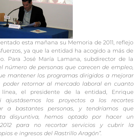
ntado esta mañana su Memoria de 2011, reflejo
fuerzos, ya que la entidad ha acogido a más de
. Para José María Lamana, subdirector de la
 el número de personas que carecen de empleo,
ue mantener los programas dirigidos a mejorar
a poder retornar al mercado laboral en cuanto
línea, el presidente de la entidad, Enrique
si ajustásemos los proyectos a los recortes
dar a bastantes personas, y tendríamos que
esta disyuntiva, hemos optado por hacer un
012 para no recortar servicios y cubrir la
ios e ingresos del Rastrillo Aragón”.