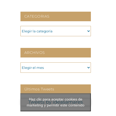
CATEGORIAS
CATEGORIAS
ARCHIVOS
ARCHIVOS
Últimos Tweets
Haz clic para aceptar cookies de
Tweets by ideasamares
marketing y permitir este contenido