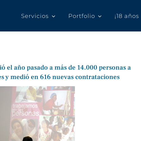
Servicios
Portfolio
¡18 año
ó el año pasado a más de 14.000 personas a
ales y medió en 616 nuevas contrataciones