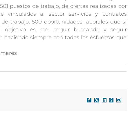
01 puestos de trabajo, de ofertas realizadas por
 vinculados al sector servicios y contratos
de trabajo, 500 oportunidades laborales que sí
l objetivo es ese, seguir buscando y seguir
r haciendo siempre con todos los esfuerzos que
amares
Facebook
X
LinkedIn
WhatsApp
Correo
electró