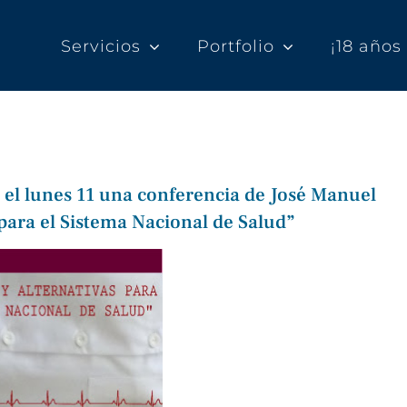
Servicios
Portfolio
¡18 año
l lunes 11 una conferencia de José Manuel
 para el Sistema Nacional de Salud”