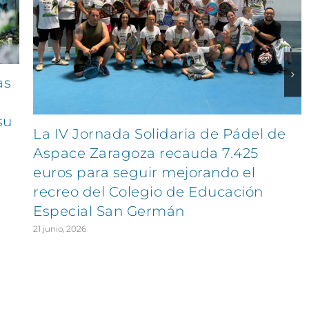
as
su
La IV Jornada Solidaria de Pádel de
Aspace Zaragoza recauda 7.425
euros para seguir mejorando el
recreo del Colegio de Educación
Especial San Germán
21 junio, 2026
EXPLORA
SÍGUENOS