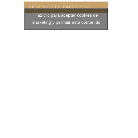
SÍGUENOS EN FACEBOOK
Haz clic para aceptar cookies de
marketing y permitir este contenido
nico