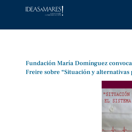
Saltar
al
contenido
Fundación María Domínguez convoca e
Freire sobre “Situación y alternativas