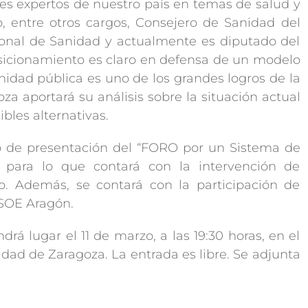
es expertos de nuestro país en temas de salud y
o, entre otros cargos, Consejero de Sanidad del
ional de Sanidad y actualmente es diputado del
icionamiento es claro en defensa de un modelo
nidad pública es uno de los grandes logros de la
za aportará su análisis sobre la situación actual
bles alternativas.
 de presentación del “FORO por un Sistema de
”, para lo que contará con la intervención de
o. Además, se contará con la participación de
PSOE Aragón.
á lugar el 11 de marzo, a las 19:30 horas, en el
dad de Zaragoza. La entrada es libre. Se adjunta