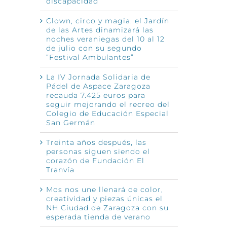
discapacidad
Clown, circo y magia: el Jardín
de las Artes dinamizará las
noches veraniegas del 10 al 12
de julio con su segundo
“Festival Ambulantes”
La IV Jornada Solidaria de
Pádel de Aspace Zaragoza
recauda 7.425 euros para
seguir mejorando el recreo del
Colegio de Educación Especial
San Germán
Treinta años después, las
personas siguen siendo el
corazón de Fundación El
Tranvía
Mos nos une llenará de color,
creatividad y piezas únicas el
NH Ciudad de Zaragoza con su
esperada tienda de verano