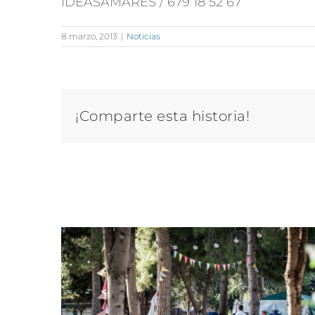
IDEASAMARES / 679 18 52 67
8 marzo, 2013
|
Noticias
¡Comparte esta historia!
Artículos relacionados