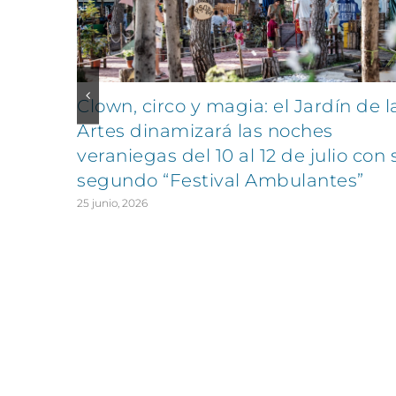
Clown, circo y magia: el Jardín de l
Artes dinamizará las noches
veraniegas del 10 al 12 de julio con 
segundo “Festival Ambulantes”
25 junio, 2026
CONTÁCTANOS