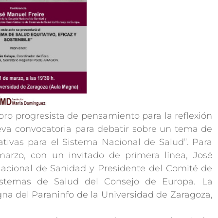
o progresista de pensamiento para la reflexión
ueva convocatoria para debatir sobre un tema de
ativas para el Sistema Nacional de Salud”. Para
 marzo, con un invitado de primera línea, José
Nacional de Sanidad y Presidente del Comité de
istemas de Salud del Consejo de Europa. La
gna del Paraninfo de la Universidad de Zaragoza,