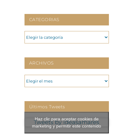
CATEGORIAS
CATEGORIAS
ARCHIVOS
ARCHIVOS
Últimos Tweets
Haz clic para aceptar cookies de
Tweets by ideasamares
marketing y permitir este contenido