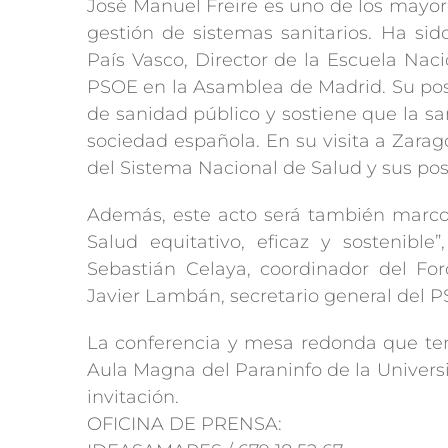
José Manuel Freire es uno de los mayor
gestión de sistemas sanitarios. Ha sid
País Vasco, Director de la Escuela Nac
PSOE en la Asamblea de Madrid. Su pos
de sanidad público y sostiene que la sa
sociedad española. En su visita a Zarago
del Sistema Nacional de Salud y sus posi
Además, este acto será también marco
Salud equitativo, eficaz y sostenible
Sebastián Celaya, coordinador del For
Javier Lambán, secretario general del 
La conferencia y mesa redonda que tendr
Aula Magna del Paraninfo de la Universi
invitación.
OFICINA DE PRENSA: