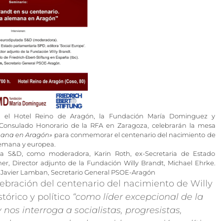
en el Hotel Reino de Aragón, la Fundación María Dominguez y
l Consulado Honorario de la RFA en Zaragoza, celebrarán la mesa
emana en Aragón»
para conmemorar el centenario del nacimiento de
alemana y europea.
ada S&D, como moderadora, Karin Roth, ex-Secretaria de Estado
her, Director adjunto de la Fundación Willy Brandt, Michael Ehrke.
 y Javier Lamban, Secretario General PSOE-Aragón
ebración del centenario del nacimiento de Willy
tórico y político
“como líder excepcional de la
os interroga a socialistas, progresistas,