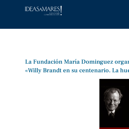
Saltar
al
contenido
La Fundación María Dominguez organ
«Willy Brandt en su centenario. La h