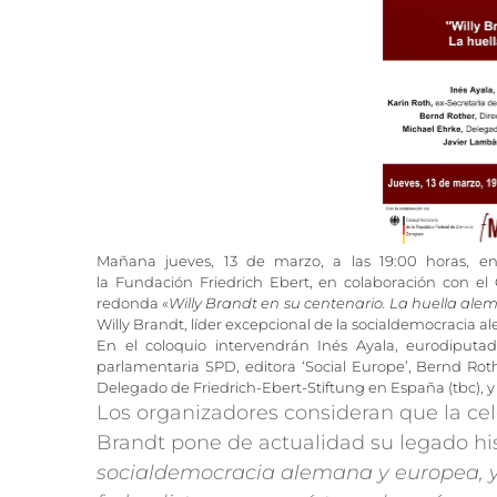
Mañana jueves, 13 de marzo, a las 19:00 horas, 
la Fundación Friedrich Ebert, en colaboración con e
redonda «
Willy Brandt en su centenario. La huella al
Willy Brandt, líder excepcional de la socialdemocracia 
En el coloquio intervendrán Inés Ayala, eurodiput
parlamentaria SPD, editora ‘Social Europe’, Bernd Rot
Delegado de Friedrich-Ebert-Stiftung en España (tbc),
Los organizadores consideran que la cel
Brandt pone de actualidad su legado his
socialdemocracia alemana y europea, y n