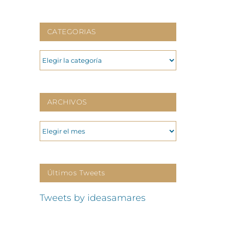
CATEGORIAS
CATEGORIAS
ARCHIVOS
ARCHIVOS
Últimos Tweets
p
o
Tweets by ideasamares
ónico