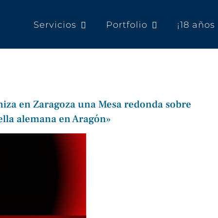
Servicios
Portfolio
¡18 año
iza en Zaragoza una Mesa redonda sobre
uella alemana en Aragón»