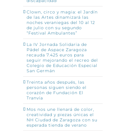
discapacidad
Clown, circo y magia: el Jardín
de las Artes dinamizará las
noches veraniegas del 10 al 12
de julio con su segundo
“Festival Ambulantes”
La IV Jornada Solidaria de
Pádel de Aspace Zaragoza
recauda 7.425 euros para
seguir mejorando el recreo del
Colegio de Educación Especial
San Germán
Treinta años después, las
personas siguen siendo el
corazón de Fundación El
Tranvía
Mos nos une llenará de color,
creatividad y piezas únicas el
NH Ciudad de Zaragoza con su
esperada tienda de verano