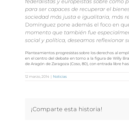
federalistas y europeístas sobre cómo 
para ser capaces de recuperar el biene
sociedad más justa e igualitaria, más red
Domínguez pone además el foco en q
momento que también fue especialmente
social y política, deseamos reflexionar so
Planteamientos progresistas sobre los derechos al empleo,
en el centro del debate en torno a la figura de Willy Br
de Aragón
de Zaragoza (Coso, 80), con entrada libre has
12 marzo, 2014
|
Noticias
¡Comparte esta historia!