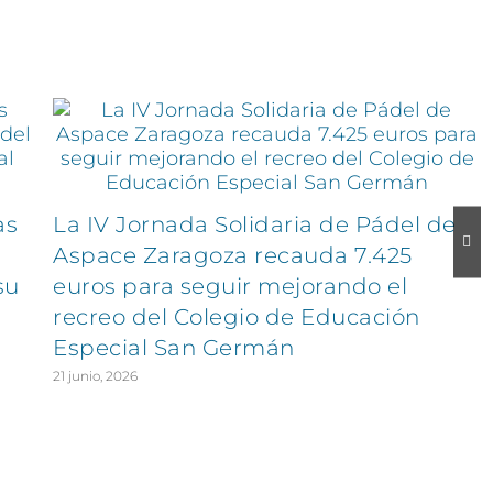
as
La IV Jornada Solidaria de Pádel de
Aspace Zaragoza recauda 7.425
su
euros para seguir mejorando el
recreo del Colegio de Educación
Especial San Germán
21 junio, 2026
EXPLORA
SÍGUENOS