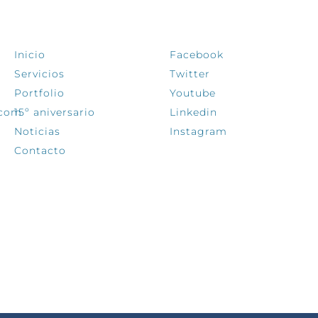
EXPLORA
SÍGUENOS
Inicio
Facebook
Servicios
Twitter
Portfolio
Youtube
.com
15º aniversario
Linkedin
Noticias
Instagram
Contacto