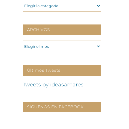
CATEGORIAS
ARCHIVOS
ARCHIVOS
Últimos Tweets
Tweets by ideasamares
SÍGUENOS EN FACEBOOK