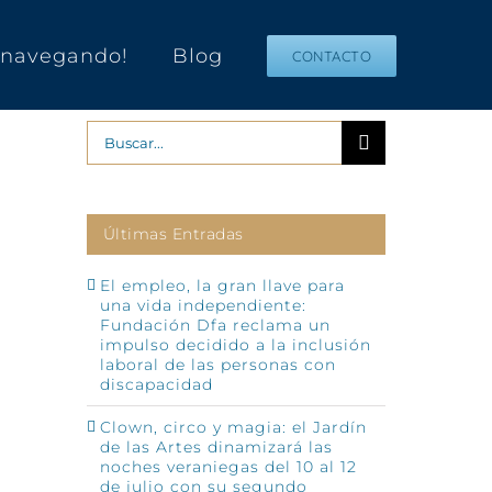
s navegando!
Blog
CONTACTO
Buscar:
Últimas Entradas
El empleo, la gran llave para
una vida independiente:
Fundación Dfa reclama un
impulso decidido a la inclusión
laboral de las personas con
discapacidad
Clown, circo y magia: el Jardín
de las Artes dinamizará las
noches veraniegas del 10 al 12
de julio con su segundo