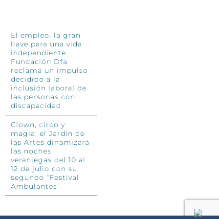
INFÓRMATE
El empleo, la gran
llave para una vida
independiente:
Fundación Dfa
reclama un impulso
decidido a la
inclusión laboral de
las personas con
discapacidad
Clown, circo y
magia: el Jardín de
las Artes dinamizará
las noches
veraniegas del 10 al
12 de julio con su
segundo “Festival
Ambulantes”