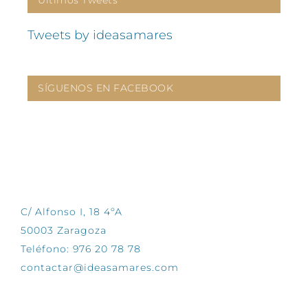
Últimos Tweets
Tweets by ideasamares
SÍGUENOS EN FACEBOOK
CONTÁCTANOS
C/ Alfonso I, 18 4ºA
50003 Zaragoza
Teléfono: 976 20 78 78
contactar@ideasamares.com