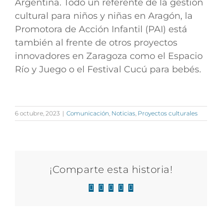
Argentina.
Todo un referente de la gestión
cultural para niños y niñas en Aragón, la
Promotora de Acción Infantil (PAI) está
también al frente de otros proyectos
innovadores en Zaragoza como
el Espacio
Río y Juego o el Festival Cucú para bebés.
6 octubre, 2023
|
Comunicación
,
Noticias
,
Proyectos culturales
¡Comparte esta historia!
Facebook
X
LinkedIn
WhatsApp
Correo
electrónico