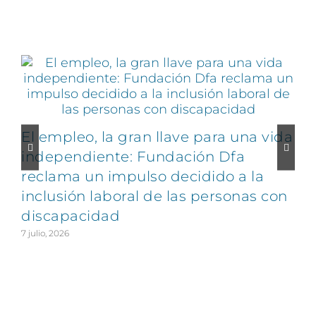
Artículos relacionados
El empleo, la gran llave para una vida
C
independiente: Fundación Dfa
reclama un impulso decidido a la
v
inclusión laboral de las personas con
discapacidad
2
7 julio, 2026