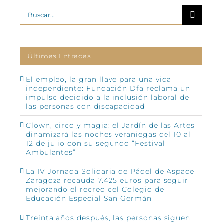
Buscar:
Últimas Entradas
El empleo, la gran llave para una vida
independiente: Fundación Dfa reclama un
impulso decidido a la inclusión laboral de
las personas con discapacidad
Clown, circo y magia: el Jardín de las Artes
dinamizará las noches veraniegas del 10 al
12 de julio con su segundo “Festival
Ambulantes”
La IV Jornada Solidaria de Pádel de Aspace
Zaragoza recauda 7.425 euros para seguir
mejorando el recreo del Colegio de
Educación Especial San Germán
Treinta años después, las personas siguen