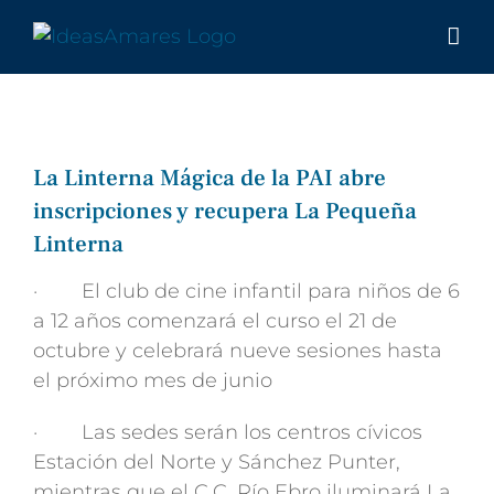
Saltar
al
contenido
La Linterna Mágica de la PAI abre
inscripciones y recupera La Pequeña
Linterna
· El club de cine infantil para niños de 6
a 12 años comenzará el curso el 21 de
octubre y celebrará nueve sesiones hasta
el próximo mes de junio
· Las sedes serán los centros cívicos
Estación del Norte y Sánchez Punter,
mientras que el C.C. Río Ebro iluminará La