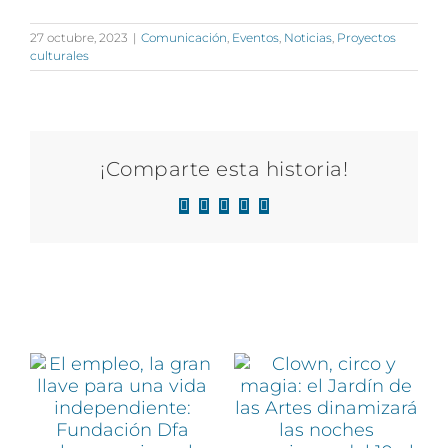
27 octubre, 2023
|
Comunicación
,
Eventos
,
Noticias
,
Proyectos
culturales
¡Comparte esta historia!
Facebook
X
LinkedIn
WhatsApp
Correo
electrónico
Artículos relacionados