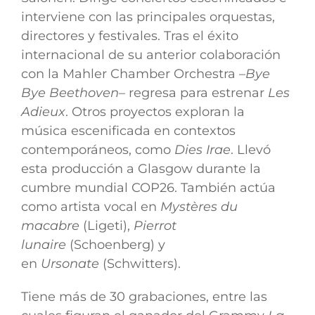
interviene con las principales orquestas,
directores y festivales. Tras el éxito
internacional de su anterior colaboración
con la Mahler Chamber Orchestra –
Bye
Bye Beethoven
– regresa para estrenar
Les
Adieux
. Otros proyectos exploran la
música escenificada en contextos
contemporáneos, como
Dies Irae
. Llevó
esta producción a Glasgow durante la
cumbre mundial COP26. También actúa
como artista vocal en
Mystères du
macabre
(Ligeti),
Pierrot
lunaire
(Schoenberg) y
en
Ursonate
(Schwitters).
Tiene más de 30 grabaciones, entre las