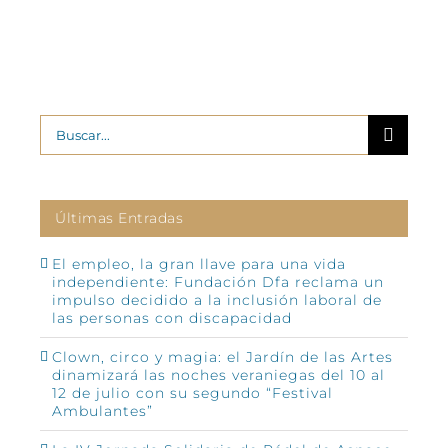
2
Buscar:
Últimas Entradas
El empleo, la gran llave para una vida
independiente: Fundación Dfa reclama un
impulso decidido a la inclusión laboral de
las personas con discapacidad
Clown, circo y magia: el Jardín de las Artes
dinamizará las noches veraniegas del 10 al
12 de julio con su segundo “Festival
Ambulantes”