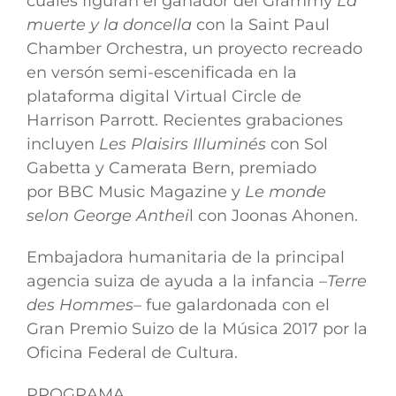
cuales figuran el ganador del Grammy
La
muerte y la doncella
con la Saint Paul
Chamber Orchestra, un proyecto recreado
en versón semi-escenificada en la
plataforma digital Virtual Circle de
Harrison Parrott. Recientes grabaciones
incluyen
Les Plaisirs Illuminés
con Sol
Gabetta y Camerata Bern, premiado
por BBC Music Magazine y
Le monde
selon George Anthei
l con Joonas Ahonen.
Embajadora humanitaria de la principal
agencia suiza de ayuda a la infancia
–
Terre
des Hommes
– fue galardonada con el
Gran Premio Suizo de la Música 2017 por la
Oficina Federal de Cultura.
PROGRAMA