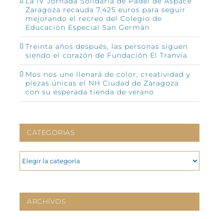
La IV Jornada Solidaria de Pádel de Aspace
Zaragoza recauda 7.425 euros para seguir
mejorando el recreo del Colegio de
Educación Especial San Germán
Treinta años después, las personas siguen
siendo el corazón de Fundación El Tranvía
Mos nos une llenará de color, creatividad y
piezas únicas el NH Ciudad de Zaragoza
con su esperada tienda de verano
CATEGORIAS
CATEGORIAS
ARCHIVOS