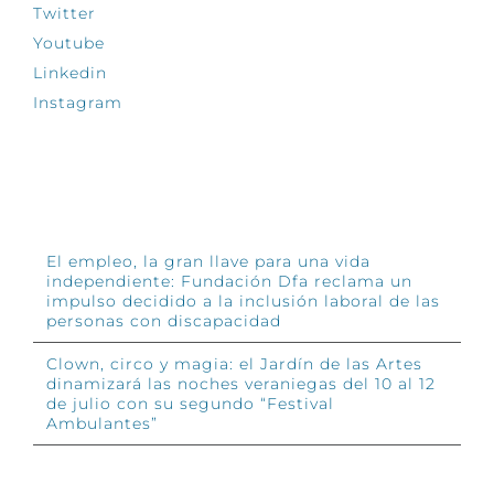
Twitter
Youtube
Linkedin
Instagram
INFÓRMATE
El empleo, la gran llave para una vida
independiente: Fundación Dfa reclama un
impulso decidido a la inclusión laboral de las
personas con discapacidad
Clown, circo y magia: el Jardín de las Artes
dinamizará las noches veraniegas del 10 al 12
de julio con su segundo “Festival
Ambulantes”