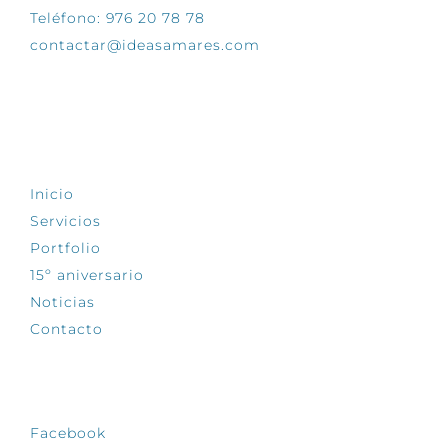
Teléfono: 976 20 78 78
contactar@ideasamares.com
EXPLORA
Inicio
Servicios
Portfolio
15º aniversario
Noticias
Contacto
SÍGUENOS
Facebook