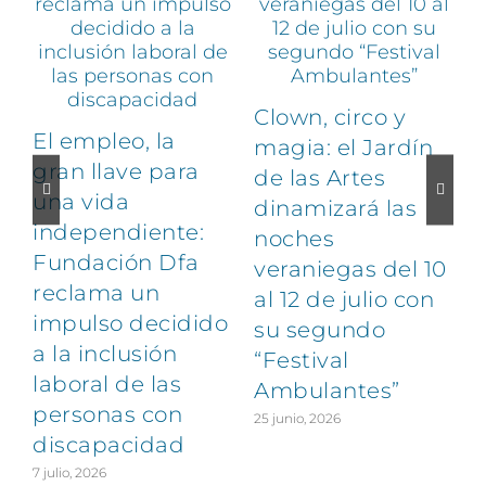
Clown, circo y
El empleo, la
magia: el Jardín
gran llave para
de las Artes
una vida
dinamizará las
independiente:
noches
Fundación Dfa
veraniegas del 10
reclama un
al 12 de julio con
impulso decidido
su segundo
a la inclusión
“Festival
laboral de las
Ambulantes”
personas con
25 junio, 2026
discapacidad
7 julio, 2026