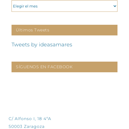
ARCHIVOS
Últimos Tweets
Tweets by ideasamares
SÍGUENOS EN FACEBOOK
CONTÁCTANOS
C/ Alfonso I, 18 4ºA
50003 Zaragoza