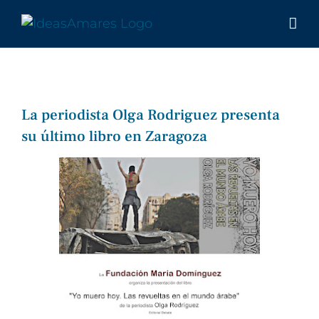
Saltar
al
contenido
La periodista Olga Rodriguez presenta
su último libro en Zaragoza