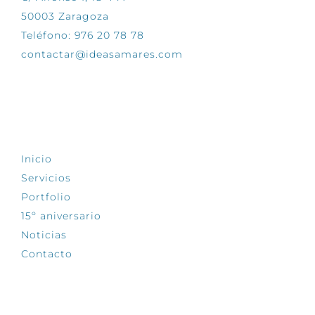
50003 Zaragoza
Teléfono: 976 20 78 78
contactar@ideasamares.com
EXPLORA
Inicio
Servicios
Portfolio
15º aniversario
Noticias
Contacto
SÍGUENOS