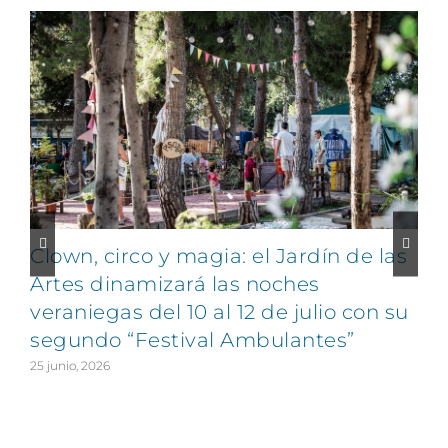
Clown, circo y magia: el Jardín de las
Artes dinamizará las noches
veraniegas del 10 al 12 de julio con su
segundo “Festival Ambulantes”
25 junio, 2026