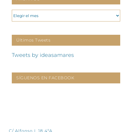
ARCHIVOS
Últimos Tweets
Tweets by ideasamares
SÍGUENOS EN FACEBOOK
CONTÁCTANOS
C/ Alfonso I, 18 4ºA