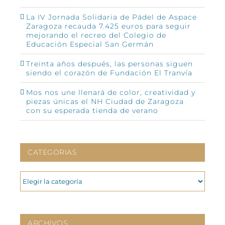
La IV Jornada Solidaria de Pádel de Aspace
Zaragoza recauda 7.425 euros para seguir
mejorando el recreo del Colegio de
Educación Especial San Germán
Treinta años después, las personas siguen
siendo el corazón de Fundación El Tranvía
Mos nos une llenará de color, creatividad y
piezas únicas el NH Ciudad de Zaragoza
con su esperada tienda de verano
CATEGORIAS
CATEGORIAS
ARCHIVOS