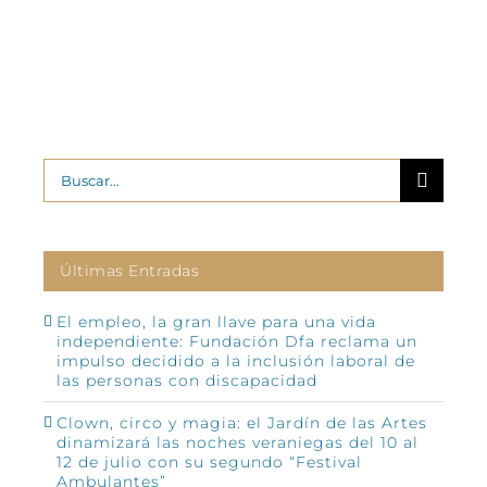
2
Buscar:
Últimas Entradas
El empleo, la gran llave para una vida
independiente: Fundación Dfa reclama un
impulso decidido a la inclusión laboral de
las personas con discapacidad
Clown, circo y magia: el Jardín de las Artes
dinamizará las noches veraniegas del 10 al
12 de julio con su segundo “Festival
Ambulantes”