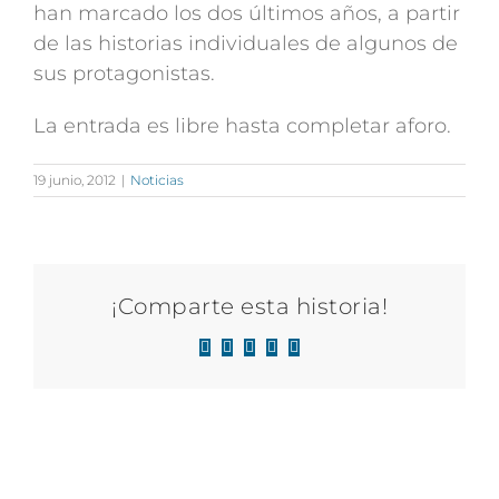
han marcado los dos últimos años, a partir
de las historias individuales de algunos de
sus protagonistas.
La entrada es libre hasta completar aforo.
19 junio, 2012
|
Noticias
¡Comparte esta historia!
Facebook
X
LinkedIn
WhatsApp
Correo
electrónico
Artículos relacionados