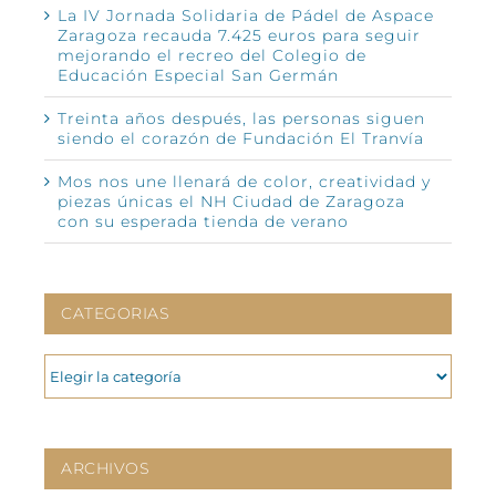
La IV Jornada Solidaria de Pádel de Aspace
Zaragoza recauda 7.425 euros para seguir
mejorando el recreo del Colegio de
Educación Especial San Germán
Treinta años después, las personas siguen
siendo el corazón de Fundación El Tranvía
Mos nos une llenará de color, creatividad y
piezas únicas el NH Ciudad de Zaragoza
con su esperada tienda de verano
CATEGORIAS
CATEGORIAS
ARCHIVOS