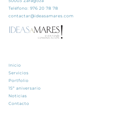
50003 Zaragoza
Teléfono: 976 20 78 78
contactar@ideasamares.com
EXPLORA
Inicio
Servicios
Portfolio
15º aniversario
Noticias
Contacto
SÍGUENOS