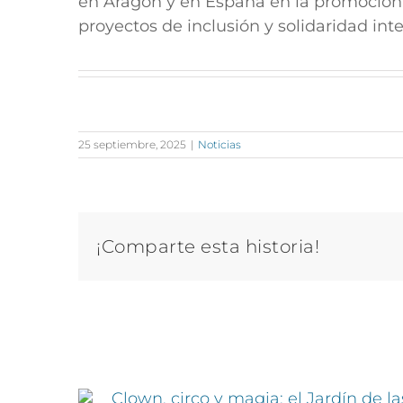
en Aragón y en España en la promoción 
proyectos de inclusión y solidaridad int
25 septiembre, 2025
|
Noticias
¡Comparte esta historia!
Artículos relacionados