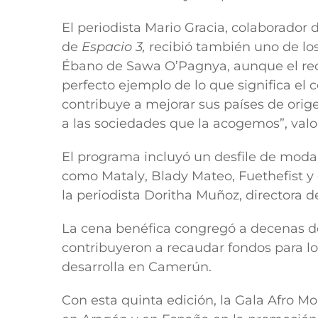
El periodista
Mario Gracia,
colaborador d
de
Espacio 3,
recibió también uno de lo
Ébano de Sawa O’Pagnya, aunque el reco
perfecto ejemplo de lo que significa el 
contribuye a mejorar sus países de ori
a las sociedades que la acogemos”, valo
El programa incluyó un desfile de moda 
como
Mataly
,
Blady Mateo
,
Fuethefist
y 
la periodista
Doritha Muñoz
, directora 
La cena benéfica congregó a decenas de 
contribuyeron a recaudar fondos para l
desarrolla en Camerún.
Con esta quinta edición, la Gala Afro 