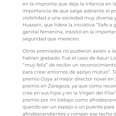
en la impronta que deja la infancia en l
importancia de que salga adelante el p
visibilidad a una sociedad muy diversa y
Hussein,
que lidera la iniciativa “Safe a 
genital femenina, insistió en la importa
seguridad que merecen.
Otros premiados no pudieron asistir a la
habían grabado. Fue el caso de
Aauri L
“muy feliz” de recibir un reconocimien
para crear entornos de apoyo mutuo”. T
premio Goya al mejor director novel en 
premio en Zaragoza, ya que como recor
cree en sus hijos y en la Virgen del Pila
premio por mi trabajo como afrodescen
querido ser un espejo o un puente para 
afrodescendientes y romper ese techo de