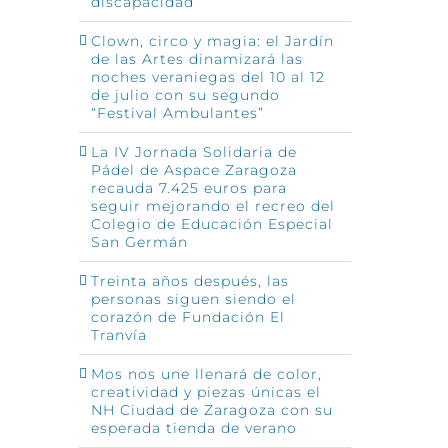
discapacidad
Clown, circo y magia: el Jardín
de las Artes dinamizará las
noches veraniegas del 10 al 12
de julio con su segundo
“Festival Ambulantes”
La IV Jornada Solidaria de
Pádel de Aspace Zaragoza
recauda 7.425 euros para
seguir mejorando el recreo del
Colegio de Educación Especial
San Germán
Treinta años después, las
personas siguen siendo el
corazón de Fundación El
Tranvía
Mos nos une llenará de color,
creatividad y piezas únicas el
NH Ciudad de Zaragoza con su
esperada tienda de verano