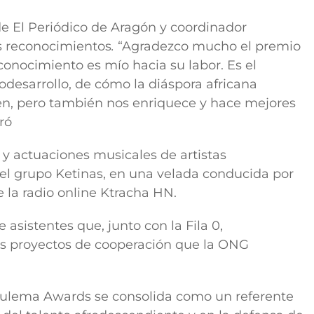
e El Periódico de Aragón y coordinador
s reconocimientos
.
“Agradezco mucho el premio
nocimiento es mío hacia su labor. Es el
codesarrollo, de cómo la diáspora africana
gen, pero también nos enriquece y hace mejores
ró
y actuaciones musicales de artistas
el grupo
Ketinas
, en una velada conducida por
de la radio online Ktracha HN.
asistentes que, junto con la Fila 0,
os proyectos de cooperación que la ONG
Moulema Awards se consolida como un referente