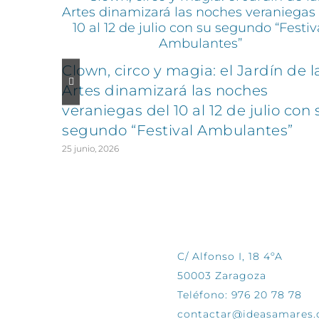
Clown, circo y magia: el Jardín de l
Artes dinamizará las noches
veraniegas del 10 al 12 de julio con 
segundo “Festival Ambulantes”
25 junio, 2026
CONTÁCTANOS
C/ Alfonso I, 18 4ºA
50003 Zaragoza
Teléfono: 976 20 78 78
contactar@ideasamares