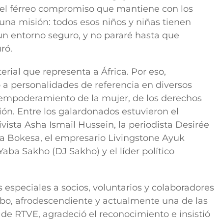
 el férreo compromiso que mantiene con los
na misión: todos esos niños y niñas tienen
un entorno seguro, y no pararé hasta que
ró.
rial que representa a África. Por eso,
 a personalidades de referencia en diversos
l empoderamiento de la mujer, de los derechos
n. Entre los galardonados estuvieron el
tivista
Asha Ismail Hussein
, la periodista
Desirée
na Bokesa
, el empresario
Livingstone Ayuk
Yaba Sakho (DJ Sakho)
y el líder político
especiales a socios, voluntarios y colaboradores
bo,
afrodescendiente y actualmente una de las
de RTVE, agradeció el reconocimiento e insistió