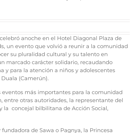
celebró anoche en el Hotel Diagonal Plaza de
ds
, un evento que volvió a reunir a la comunidad
er su pluralidad cultural y su talento en
un marcado carácter solidario, recaudando
a y para la atención a niños y adolescentes
n Duala (Camerún).
os eventos más importantes para la comunidad
, entre otras autoridades, la representante del
a concejal bilbilitana de Acción Social,
a y fundadora de Sawa o Pagnya, la Princesa