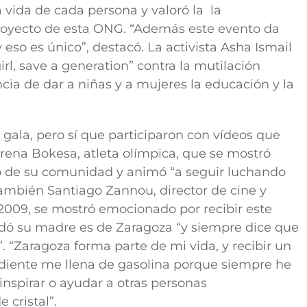
a vida de cada persona y valoró la la
royecto de esta ONG. “Además este evento da
 eso es único”, destacó. La activista
Asha Ismail
girl, save a generation” contra la mutilación
ncia de dar a niñas y a mujeres la educación y la
 gala, pero sí que participaron con vídeos que
orena Bokesa,
atleta olímpica, que se mostró
to de su comunidad y animó “a seguir luchando
ambién Santiago Zannou, director de cine y
2009, se mostró emocionado por recibir este
dó su madre es de Zaragoza “y siempre dice que
r”. “Zaragoza forma parte de mi vida, y recibir un
diente me llena de gasolina porque siempre he
inspirar o ayudar a otras personas
 cristal”.