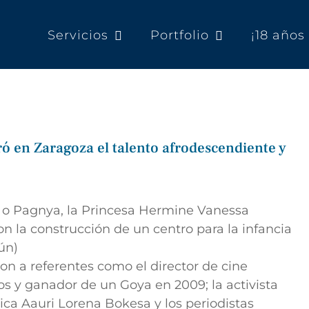
Servicios
Portfolio
¡18 año
ó en Zaragoza el talento afrodescendiente y
 o Pagnya, la
Princesa Hermine Vanessa
 la construcción de un centro para la infancia
ún)
on a referentes como el director de cine
 y ganador de un Goya en 2009; la activista
pica Aauri Lorena Bokesa y los periodistas