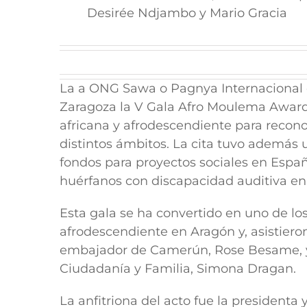
Desirée Ndjambo y Mario Gracia
La a ONG Sawa o Pagnya Internacional 
Zaragoza la
V Gala Afro Moulema Awar
africana y afrodescendiente para reconoc
distintos ámbitos. La cita tuvo además 
fondos para proyectos sociales en Españ
huérfanos con discapacidad auditiva e
Esta gala se ha convertido en uno de l
afrodescendiente en Aragón y, asistieron
embajador de Camerún, Rose Besame, y l
Ciudadanía y Familia, Simona Dragan.
La
anfitriona del acto fue la president