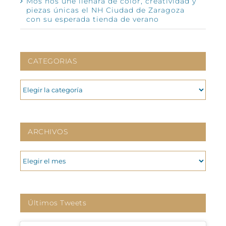
Mos nos une llenará de color, creatividad y
piezas únicas el NH Ciudad de Zaragoza
con su esperada tienda de verano
CATEGORIAS
CATEGORIAS
ARCHIVOS
ARCHIVOS
Últimos Tweets