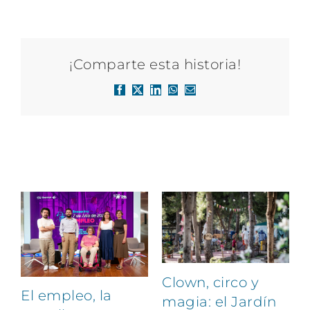
¡Comparte esta historia!
Facebook
X
LinkedIn
WhatsApp
Correo
electrónico
Artículos relacionados
Clown, circo y
El empleo, la
magia: el Jardín