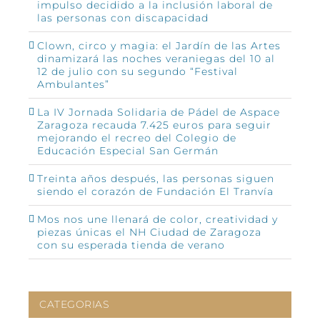
impulso decidido a la inclusión laboral de
las personas con discapacidad
Clown, circo y magia: el Jardín de las Artes
dinamizará las noches veraniegas del 10 al
12 de julio con su segundo “Festival
Ambulantes”
La IV Jornada Solidaria de Pádel de Aspace
Zaragoza recauda 7.425 euros para seguir
mejorando el recreo del Colegio de
Educación Especial San Germán
Treinta años después, las personas siguen
siendo el corazón de Fundación El Tranvía
Mos nos une llenará de color, creatividad y
piezas únicas el NH Ciudad de Zaragoza
con su esperada tienda de verano
CATEGORIAS