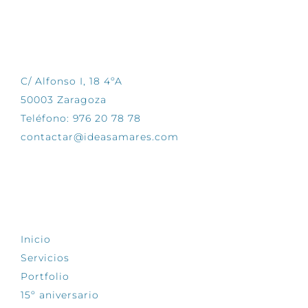
CONTÁCTANOS
C/ Alfonso I, 18 4ºA
50003 Zaragoza
Teléfono: 976 20 78 78
contactar@ideasamares.com
EXPLORA
Inicio
Servicios
Portfolio
15º aniversario