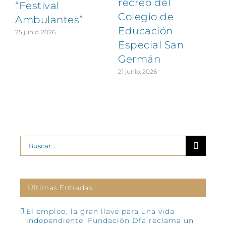
recreo del
“Festival
Colegio de
Ambulantes”
Educación
25 junio, 2026
Especial San
Germán
21 junio, 2026
Buscar:
Últimas Entradas
El empleo, la gran llave para una vida
independiente: Fundación Dfa reclama un