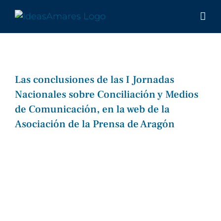
Saltar
al
contenido
Las conclusiones de las I Jornadas
Nacionales sobre Conciliación y Medios
de Comunicación, en la web de la
Asociación de la Prensa de Aragón
Ver
imagen
más
grande