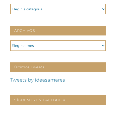
CATEGORIAS
ARCHIVOS
ARCHIVOS
Últimos Tweets
Tweets by ideasamares
SÍGUENOS EN FACEBOOK