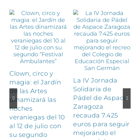
Clown, circo y
La IV Jornada
magia: el Jardín
Solidaria de
de las Artes
Pádel de Aspace
dinamizará las
Zaragoza
noches
1
recauda 7.425
veraniegas del 10
euros para seguir
al 12 de julio con
mejorando el
su segundo