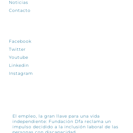
Noticias
Contacto
SÍGUENOS
Facebook
Twitter
Youtube
Linkedin
Instagram
INFÓRMATE
El empleo, la gran llave para una vida
independiente: Fundación Dfa reclama un
impulso decidido a la inclusión laboral de las
personas con discapacidad