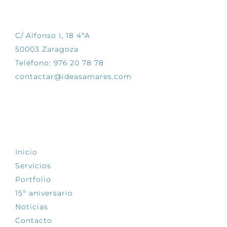
CONTÁCTANOS
C/ Alfonso I, 18 4ºA
50003 Zaragoza
Teléfono: 976 20 78 78
contactar@ideasamares.com
EXPLORA
Inicio
Servicios
Portfolio
15º aniversario
Noticias
Contacto