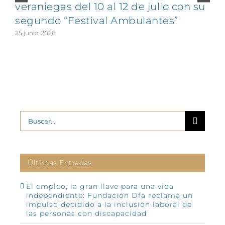
veraniegas del 10 al 12 de julio con su
segundo “Festival Ambulantes”
25 junio, 2026
2
Buscar:
Últimas Entradas
El empleo, la gran llave para una vida
independiente: Fundación Dfa reclama un
impulso decidido a la inclusión laboral de
las personas con discapacidad