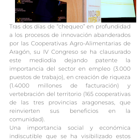
Tras dos días de “chequeo” en profundidad
a los procesos de innovación abanderados
por las Cooperativas Agro-Alimentarias de
Aragón, su IV Congreso se ha clausurado
este mediodía dejando patente la
importancia del sector en empleo (3.000
puestos de trabajo), en creación de riqueza
(1.4000 millones de facturación) y
vertebración del territorio (165 cooperativas
de las tres provincias aragonesas, que
reinvierten sus beneficios en la
comunidad).
Una importancia social y económica
indiscutible que se ha visibilizado estos