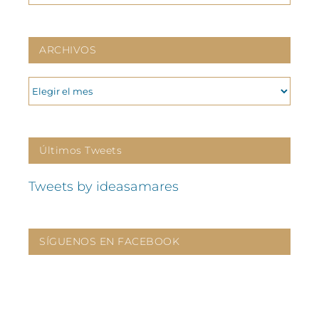
ARCHIVOS
ARCHIVOS
Últimos Tweets
Tweets by ideasamares
SÍGUENOS EN FACEBOOK