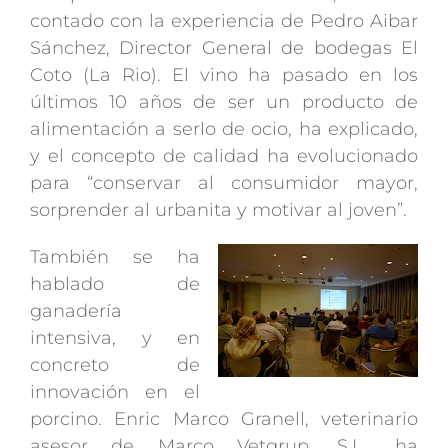
contado con la experiencia de Pedro Aibar
Sánchez, Director General de bodegas El
Coto (La Rio). El vino ha pasado en los
últimos 10 años de ser un producto de
alimentación a serlo de ocio, ha explicado,
y el concepto de calidad ha evolucionado
para “conservar al consumidor mayor,
sorprender al urbanita y motivar al joven”.
También se ha
hablado de
ganadería
intensiva, y en
concreto de
innovación en el
porcino. Enric Marco Granell, veterinario
asesor de Marco Vetgrup, S.L., ha