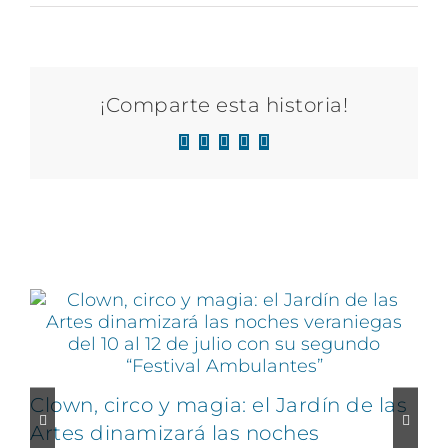
¡Comparte esta historia!
Facebook
X
LinkedIn
WhatsApp
Correo
electrónico
Artículos relacionados
Clown, circo y magia: el Jardín de las
Artes dinamizará las noches