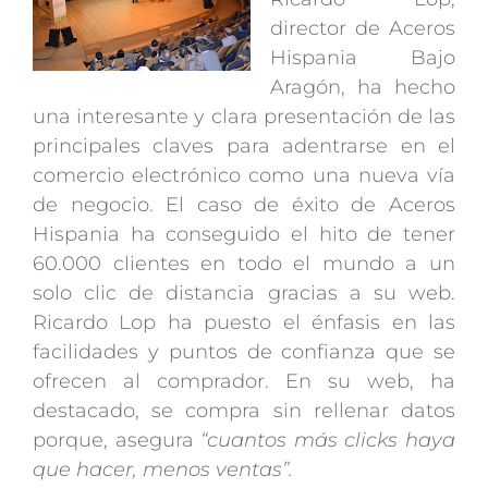
director de Aceros
Hispania Bajo
Aragón, ha hecho
una interesante y clara presentación de las
principales claves para adentrarse en el
comercio electrónico como una nueva vía
de negocio. El caso de éxito de Aceros
Hispania ha conseguido el hito de tener
60.000 clientes en todo el mundo a un
solo clic de distancia gracias a su web.
Ricardo Lop ha puesto el énfasis en las
facilidades y puntos de confianza que se
ofrecen al comprador. En su web, ha
destacado, se compra sin rellenar datos
porque, asegura
“cuantos más clicks haya
que hacer, menos ventas”.