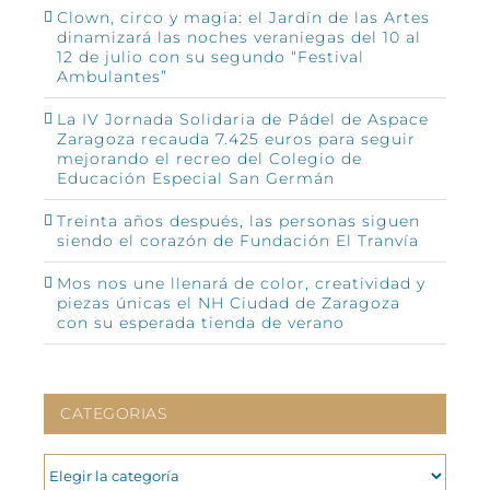
Clown, circo y magia: el Jardín de las Artes
dinamizará las noches veraniegas del 10 al
12 de julio con su segundo “Festival
Ambulantes”
La IV Jornada Solidaria de Pádel de Aspace
Zaragoza recauda 7.425 euros para seguir
mejorando el recreo del Colegio de
Educación Especial San Germán
Treinta años después, las personas siguen
siendo el corazón de Fundación El Tranvía
Mos nos une llenará de color, creatividad y
piezas únicas el NH Ciudad de Zaragoza
con su esperada tienda de verano
CATEGORIAS
CATEGORIAS