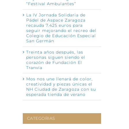
“Festival Ambulantes”
La IV Jornada Solidaria de
Pádel de Aspace Zaragoza
recauda 7.425 euros para
nico
seguir mejorando el recreo del
Colegio de Educación Especial
San Germán
Treinta años después, las
personas siguen siendo el
corazón de Fundación El
Tranvía
Mos nos une llenará de color,
creatividad y piezas únicas el
NH Ciudad de Zaragoza con su
esperada tienda de verano
CATEGORIAS