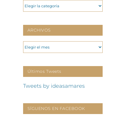
CATEGORIAS
ARCHIVOS
ARCHIVOS
Últimos Tweets
Tweets by ideasamares
SÍGUENOS EN FACEBOOK