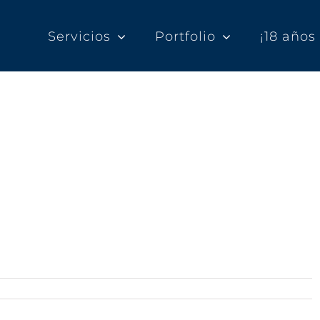
Servicios
Portfolio
¡18 año