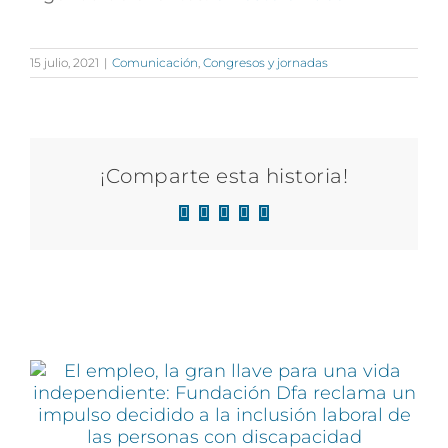
15 julio, 2021
|
Comunicación
,
Congresos y jornadas
¡Comparte esta historia!
Facebook
X
LinkedIn
WhatsApp
Correo
electrónico
Artículos relacionados