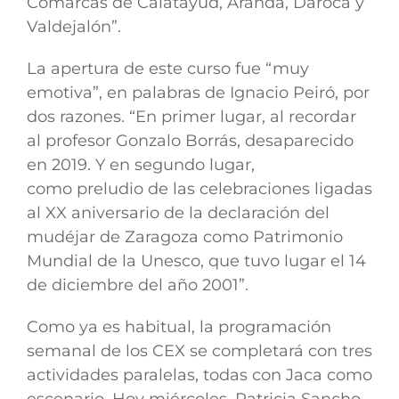
Comarcas de Calatayud, Aranda, Daroca y
Valdejalón
”.
La apertura de este curso fue “muy
emotiva”, en palabras de Ignacio Peiró, por
dos razones. “En primer lugar, al recordar
al profesor Gonzalo Borrás, desaparecido
en 2019. Y en segundo lugar,
como
preludio de las celebraciones ligadas
al XX aniversario de la declaración del
mudéjar de Zaragoza como Patrimonio
Mundial de la Unesco
, que tuvo lugar el 14
de diciembre del año 2001”.
Como ya es habitual, la programación
semanal de los CEX se completará con tres
actividades paralelas, todas con Jaca como
escenario. Hoy miércoles, Patricia Sancho