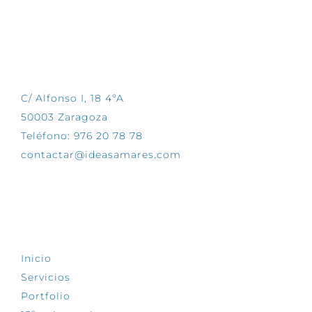
CONTÁCTANOS
C/ Alfonso I, 18 4ºA
50003 Zaragoza
Teléfono: 976 20 78 78
contactar@ideasamares.com
EXPLORA
Inicio
Servicios
Portfolio