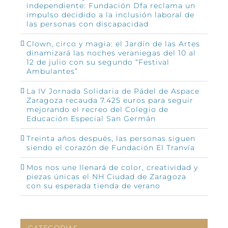
independiente: Fundación Dfa reclama un
impulso decidido a la inclusión laboral de
las personas con discapacidad
Clown, circo y magia: el Jardín de las Artes
dinamizará las noches veraniegas del 10 al
12 de julio con su segundo “Festival
Ambulantes”
La IV Jornada Solidaria de Pádel de Aspace
Zaragoza recauda 7.425 euros para seguir
mejorando el recreo del Colegio de
Educación Especial San Germán
Treinta años después, las personas siguen
siendo el corazón de Fundación El Tranvía
Mos nos une llenará de color, creatividad y
piezas únicas el NH Ciudad de Zaragoza
con su esperada tienda de verano