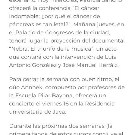
ofrecerá la conferencia “
El cáncer
indomable: ¿por qué el cáncer de
páncreas es tan letal?
”. Mañana jueves, en
el Palacio de Congresos de la ciudad,
tendrá lugar la proyección del documental
“
Nebra. El triunfo de la música
”, un acto
que contará con la intervención de Luis
Antonio González y José Manuel Herráiz.
Para cerrar la semana con buen ritmo,
el
dúo Annhek
, compuesto por profesores de
la Escuela Pilar Bayona,
ofrecerá un
concierto el viernes 16
en la Residencia
universitaria de Jaca.
Durante las próximas dos semanas (la
primera tanda de estos cursos concluye el