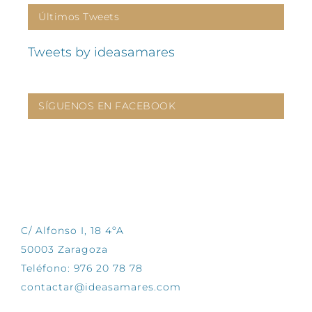
Últimos Tweets
Tweets by ideasamares
SÍGUENOS EN FACEBOOK
CONTÁCTANOS
C/ Alfonso I, 18 4ºA
50003 Zaragoza
Teléfono: 976 20 78 78
contactar@ideasamares.com