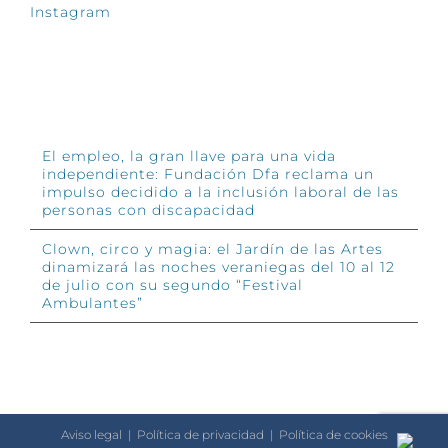
Instagram
INFÓRMATE
El empleo, la gran llave para una vida
independiente: Fundación Dfa reclama un
impulso decidido a la inclusión laboral de las
personas con discapacidad
Clown, circo y magia: el Jardín de las Artes
dinamizará las noches veraniegas del 10 al 12
de julio con su segundo “Festival
Ambulantes”
Aviso legal
|
Política de privacidad
|
Política de cookies