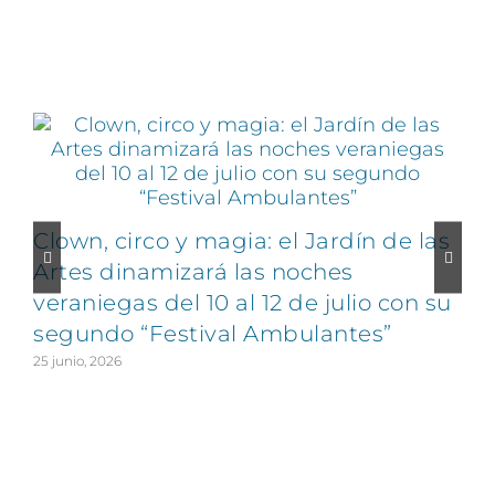
Artículos relacionados
Clown, circo y magia: el Jardín de las
Artes dinamizará las noches
veraniegas del 10 al 12 de julio con su
segundo “Festival Ambulantes”
25 junio, 2026
2