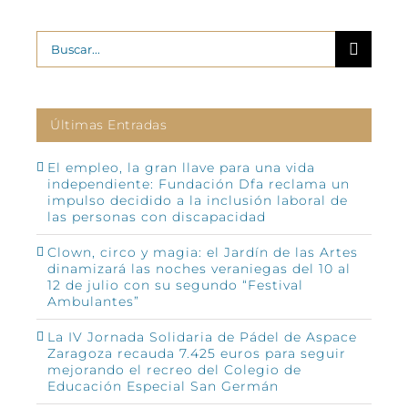
Buscar:
Últimas Entradas
El empleo, la gran llave para una vida
independiente: Fundación Dfa reclama un
impulso decidido a la inclusión laboral de
las personas con discapacidad
Clown, circo y magia: el Jardín de las Artes
dinamizará las noches veraniegas del 10 al
12 de julio con su segundo “Festival
Ambulantes”
La IV Jornada Solidaria de Pádel de Aspace
Zaragoza recauda 7.425 euros para seguir
mejorando el recreo del Colegio de
Educación Especial San Germán