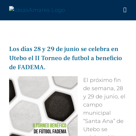
Saltar
al
contenido
Los días 28 y 29 de junio se celebra en
Utebo el II Torneo de futbol a beneficio
de FADEMA.
El próximo fin
de semana, 28
y 29 de junio, el
campo
municipal
“Santa Ana” de
Utebo se