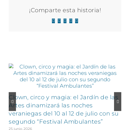
¡Comparte esta historia!
Facebook
X
LinkedIn
WhatsApp
Correo
electrónico
Artículos relacionados
Clown, circo y magia: el Jardín de las
Artes dinamizará las noches
veraniegas del 10 al 12 de julio con su
segundo “Festival Ambulantes”
25 junio, 2026