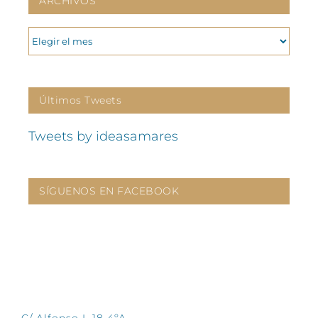
ARCHIVOS
ARCHIVOS
Últimos Tweets
Tweets by ideasamares
SÍGUENOS EN FACEBOOK
CONTÁCTANOS