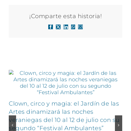
¡Comparte esta historia!
Facebook
X
LinkedIn
WhatsApp
Correo
electrónico
Artículos relacionados
Clown, circo y magia: el Jardín de las
Artes dinamizará las noches
veraniegas del 10 al 12 de julio con su
segundo “Festival Ambulantes”