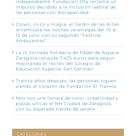
independiente: Fundación Dfa reclama un
impulso decidido a la inclusión laboral de
las personas con discapacidad
Clown, circo y magia: el Jardín de las Artes
dinamizará las noches veraniegas del 10 al
12 de julio con su segundo “Festival
Ambulantes”
La IV Jornada Solidaria de Pádel de Aspace
Zaragoza recauda 7.425 euros para seguir
mejorando el recreo del Colegio de
Educación Especial San Germán
Treinta años después, las personas siguen
siendo el corazón de Fundación El Tranvía
Mos nos une llenará de color, creatividad y
piezas únicas el NH Ciudad de Zaragoza
con su esperada tienda de verano
CATEGORIAS