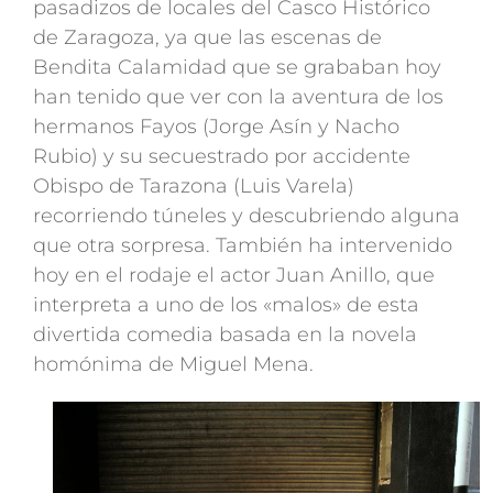
pasadizos de locales del Casco Histórico
de Zaragoza, ya que las escenas de
Bendita Calamidad que se grababan hoy
han tenido que ver con la aventura de los
hermanos Fayos (Jorge Asín y Nacho
Rubio) y su secuestrado por accidente
Obispo de Tarazona (Luis Varela)
recorriendo túneles y descubriendo alguna
que otra sorpresa. También ha intervenido
hoy en el rodaje el actor Juan Anillo, que
interpreta a uno de los «malos» de esta
divertida comedia basada en la novela
homónima de Miguel Mena.