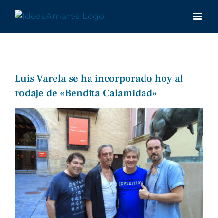
Saltar
al
contenido
Luis Varela se ha incorporado hoy al
rodaje de «Bendita Calamidad»