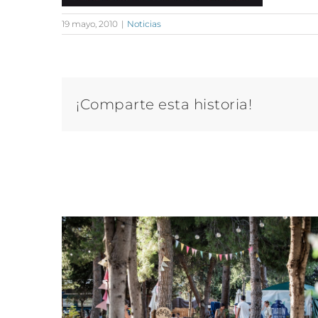
19 mayo, 2010
|
Noticias
¡Comparte esta historia!
Artículos relacionados