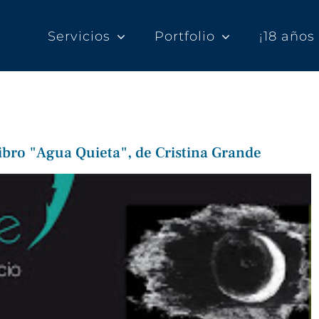
Servicios
Portfolio
¡18 año
ibro "Agua Quieta", de Cristina Grande