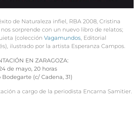
 éxito de Naturaleza infiel, RBA 2008, Cristina
nos sorprende con un nuevo libro de relatos;
ieta (colección
Vagamundos
, Editorial
és), ilustrado por la artista Esperanza Campos.
NTACIÓN EN ZARAGOZA:
24 de mayo, 20 horas
 Bodegarte (c/ Cadena, 31)
ación a cargo de la periodista Encarna Samitier.