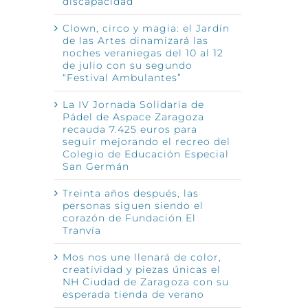
discapacidad
Clown, circo y magia: el Jardín
de las Artes dinamizará las
noches veraniegas del 10 al 12
de julio con su segundo
“Festival Ambulantes”
La IV Jornada Solidaria de
Pádel de Aspace Zaragoza
recauda 7.425 euros para
seguir mejorando el recreo del
Colegio de Educación Especial
San Germán
Treinta años después, las
personas siguen siendo el
corazón de Fundación El
Tranvía
Mos nos une llenará de color,
creatividad y piezas únicas el
NH Ciudad de Zaragoza con su
esperada tienda de verano