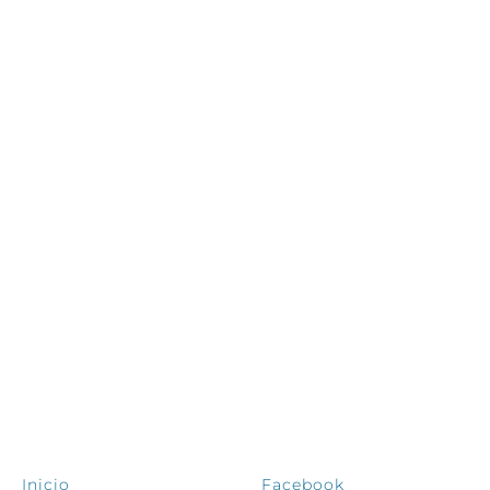
EXPLORA
SÍGUENOS
Inicio
Facebook