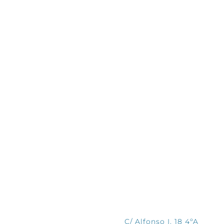
CONTÁCTANOS
C/ Alfonso I, 18 4ºA