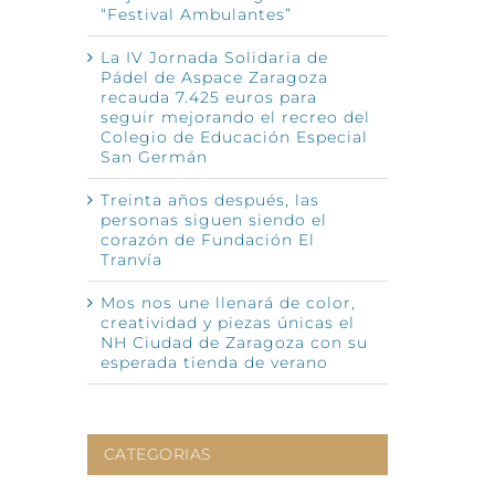
“Festival Ambulantes”
La IV Jornada Solidaria de
Pádel de Aspace Zaragoza
recauda 7.425 euros para
seguir mejorando el recreo del
Colegio de Educación Especial
San Germán
nico
Treinta años después, las
personas siguen siendo el
corazón de Fundación El
Tranvía
Mos nos une llenará de color,
creatividad y piezas únicas el
NH Ciudad de Zaragoza con su
esperada tienda de verano
CATEGORIAS