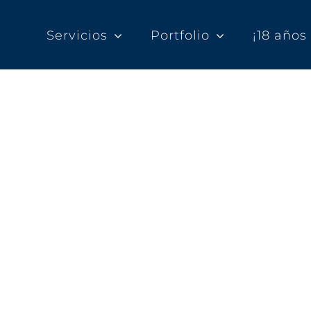
Servicios
Portfolio
¡18 año