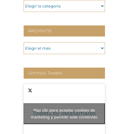
CATEGORIAS
ARCHIVOS
ARCHIVOS
Últimos Tweets
Haz clic para aceptar cookies de
Tweets by ideasamares
marketing y permitir este contenido