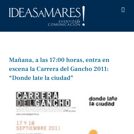
Saltar
al
contenido
Mañana, a las 17:00 horas, entra en
escena la Carrera del Gancho 2011:
“Donde late la ciudad”
Ver
imagen
más
grande