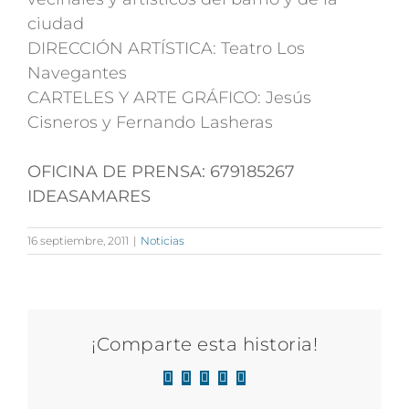
ciudad
DIRECCIÓN ARTÍSTICA: Teatro Los
Navegantes
CARTELES Y ARTE GRÁFICO: Jesús
Cisneros y Fernando Lasheras
OFICINA DE PRENSA: 679185267
IDEASAMARES
16 septiembre, 2011
|
Noticias
¡Comparte esta historia!
Facebook
X
LinkedIn
WhatsApp
Correo
electrónico