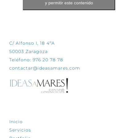
y permitir este contenido
CONTÁCTANOS
C/ Alfonso I, 18 4ºA
50003 Zaragoza
Teléfono: 976 20 78 78
contactar@ideasamares.com
EXPLORA
Inicio
Servicios