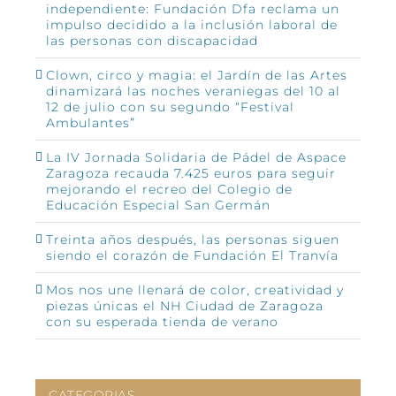
independiente: Fundación Dfa reclama un
impulso decidido a la inclusión laboral de
las personas con discapacidad
Clown, circo y magia: el Jardín de las Artes
dinamizará las noches veraniegas del 10 al
12 de julio con su segundo “Festival
Ambulantes”
La IV Jornada Solidaria de Pádel de Aspace
Zaragoza recauda 7.425 euros para seguir
mejorando el recreo del Colegio de
Educación Especial San Germán
Treinta años después, las personas siguen
siendo el corazón de Fundación El Tranvía
Mos nos une llenará de color, creatividad y
piezas únicas el NH Ciudad de Zaragoza
con su esperada tienda de verano
CATEGORIAS