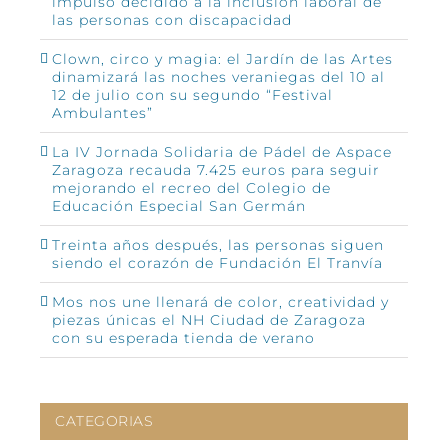
impulso decidido a la inclusión laboral de
las personas con discapacidad
Clown, circo y magia: el Jardín de las Artes
dinamizará las noches veraniegas del 10 al
12 de julio con su segundo “Festival
Ambulantes”
La IV Jornada Solidaria de Pádel de Aspace
Zaragoza recauda 7.425 euros para seguir
mejorando el recreo del Colegio de
Educación Especial San Germán
Treinta años después, las personas siguen
siendo el corazón de Fundación El Tranvía
Mos nos une llenará de color, creatividad y
piezas únicas el NH Ciudad de Zaragoza
con su esperada tienda de verano
CATEGORIAS