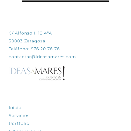
CONTÁCTANOS
C/ Alfonso I, 18 4ºA
50003 Zaragoza
Teléfono: 976 20 78 78
contactar@ideasamares.com
EXPLORA
Inicio
Servicios
Portfolio