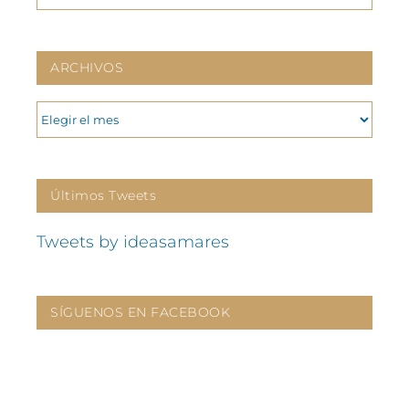
ARCHIVOS
ARCHIVOS
Últimos Tweets
Tweets by ideasamares
SÍGUENOS EN FACEBOOK