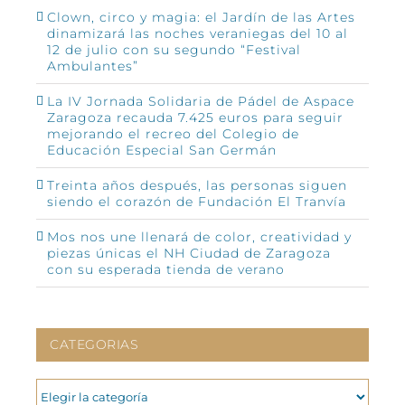
Clown, circo y magia: el Jardín de las Artes
dinamizará las noches veraniegas del 10 al
12 de julio con su segundo “Festival
Ambulantes”
La IV Jornada Solidaria de Pádel de Aspace
Zaragoza recauda 7.425 euros para seguir
mejorando el recreo del Colegio de
Educación Especial San Germán
Treinta años después, las personas siguen
siendo el corazón de Fundación El Tranvía
Mos nos une llenará de color, creatividad y
piezas únicas el NH Ciudad de Zaragoza
con su esperada tienda de verano
CATEGORIAS
CATEGORIAS