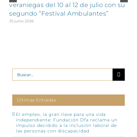
veraniegas del 10 al 12 de julio con su
segundo “Festival Ambulantes”
25 junio, 2026
2
Buscar:
Últimas Entradas
El empleo, la gran llave para una vida
independiente: Fundación Dfa reclama un
impulso decidido a la inclusión laboral de
las personas con discapacidad