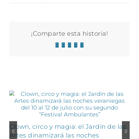
¡Comparte esta historia!
Facebook
X
LinkedIn
WhatsApp
Correo
electrónico
Artículos relacionados
Clown, circo y magia: el Jardín de las
Artes dinamizará las noches