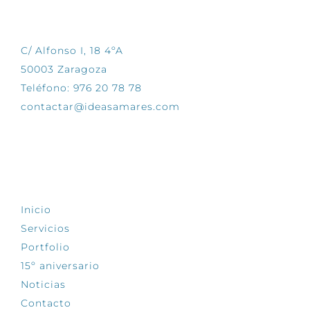
CONTÁCTANOS
C/ Alfonso I, 18 4ºA
50003 Zaragoza
Teléfono: 976 20 78 78
contactar@ideasamares.com
EXPLORA
Inicio
Servicios
Portfolio
15º aniversario
Noticias
Contacto