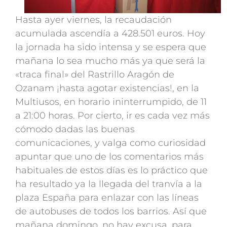
Hasta ayer viernes, la recaudación
acumulada ascendía a 428.501 euros. Hoy
la jornada ha sido intensa y se espera que
mañana lo sea mucho más ya que será la
«traca final» del Rastrillo Aragón de
Ozanam ¡hasta agotar existencias!, en la
Multiusos, en horario ininterrumpido, de 11
a 21:00 horas. Por cierto, ir es cada vez más
cómodo dadas las buenas
comunicaciones, y valga como curiosidad
apuntar que uno de los comentarios más
habituales de estos días es lo práctico que
ha resultado ya la llegada del tranvía a la
plaza España para enlazar con las líneas
de autobuses de todos los barrios. Así que
mañana domingo, no hay excusa, para