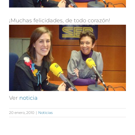
¡Muchas felicidades, de todo corazón!
Ver
noticia
20 enero, 2010
|
Noticias