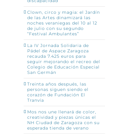
discapacidad
Clown, circo y magia: el Jardín
de las Artes dinamizará las
noches veraniegas del 10 al 12
de julio con su segundo
“Festival Ambulantes”
La IV Jornada Solidaria de
Pádel de Aspace Zaragoza
recauda 7.425 euros para
seguir mejorando el recreo del
Colegio de Educación Especial
San Germán
Treinta años después, las
personas siguen siendo el
corazón de Fundación El
Tranvía
Mos nos une llenará de color,
creatividad y piezas únicas el
NH Ciudad de Zaragoza con su
esperada tienda de verano