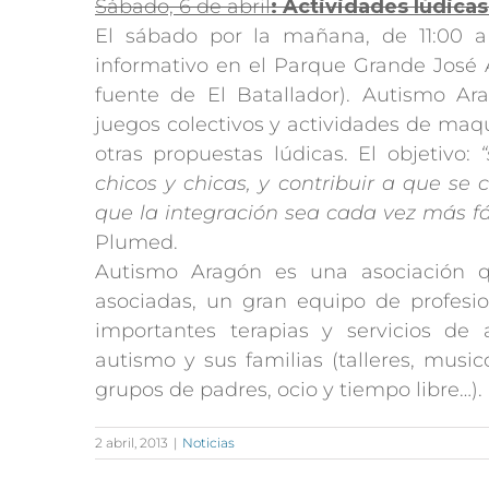
Sábado, 6 de abril
: Actividades lúdica
El sábado por la mañana, de 11:00 a 
informativo en el Parque Grande José A
fuente de El Batallador). Autismo Ara
juegos colectivos y actividades de maqu
otras propuestas lúdicas. El objetivo:
chicos y chicas, y contribuir a que se
que la integración sea cada vez más fác
Plumed.
Autismo Aragón es una asociación 
asociadas, un gran equipo de profesion
importantes terapias y servicios de
autismo y sus familias (talleres, music
grupos de padres, ocio y tiempo libre…).
2 abril, 2013
|
Noticias