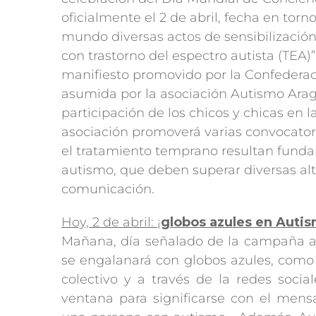
oficialmente el 2 de abril, fecha en torn
mundo diversas actos de sensibilización)
con trastorno del espectro autista (TEA)
manifiesto promovido por la Confedera
asumida por la asociación Autismo Arag
participación de los chicos y chicas en l
asociación promoverá varias convocator
el tratamiento temprano resultan funda
autismo, que deben superar diversas alte
comunicación.
Hoy, 2 de abril: ¡
globos azules en Auti
Mañana, día señalado de la campaña anu
se engalanará con globos azules, como
colectivo y a través de la redes socia
ventana para significarse con el men