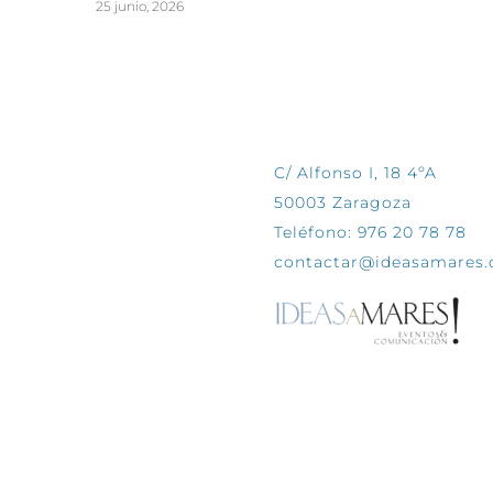
25 junio, 2026
CONTÁCTANOS
C/ Alfonso I, 18 4ºA
50003 Zaragoza
Teléfono: 976 20 78 78
contactar@ideasamares