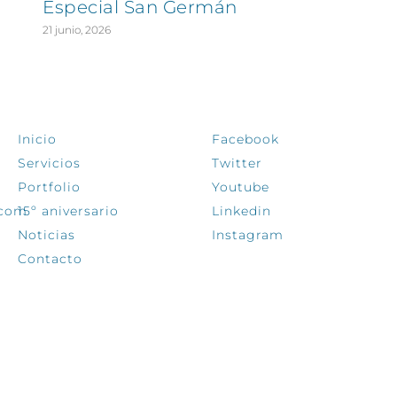
Especial San Germán
21 junio, 2026
EXPLORA
SÍGUENOS
Inicio
Facebook
Servicios
Twitter
Portfolio
Youtube
.com
15º aniversario
Linkedin
Noticias
Instagram
Contacto