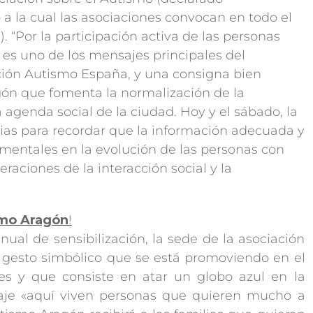
o a la cual las asociaciones convocan en todo el
. “Por la participación activa de las personas
” es uno de los mensajes principales del
ción Autismo España, y una consigna bien
ón que fomenta la normalización de la
a agenda social de la ciudad. Hoy y el sábado, la
ias para recordar que la información adecuada y
mentales en la evolución de las personas con
raciones de la interacción social y la
smo Aragón
!
al de sensibilización, la sede de la asociación
 gesto simbólico que se está promoviendo en el
les y que consiste en atar un globo azul en la
saje «aquí viven personas que quieren mucho a