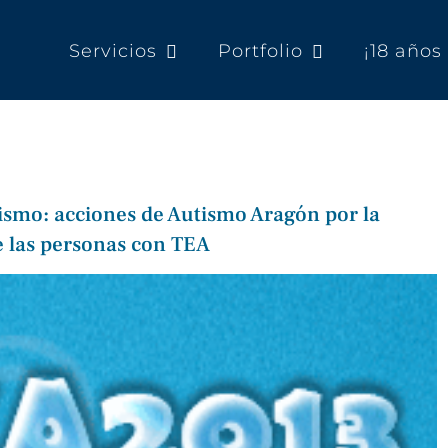
Servicios
Portfolio
¡18 año
tismo: acciones de Autismo Aragón por la
de las personas con TEA