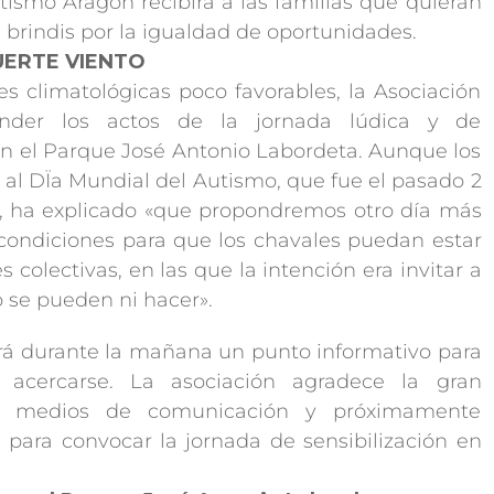
smo Aragón recibirá a las familias que quieran
 brindis por la igualdad de oportunidades.
UERTE VIENTO
es climatológicas poco favorables, la Asociación
nder los actos de la jornada lúdica y de
n el Parque José Antonio Labordeta. Aunque los
 al DÏa Mundial del Autismo, que fue el pasado 2
d, ha explicado «que propondremos otro día más
condiciones para que los chavales puedan estar
 colectivas, en las que la intención era invitar a
 se pueden ni hacer».
á durante la mañana un punto informativo para
 acercarse. La asociación agradece la gran
os medios de comunicación y próximamente
para convocar la jornada de sensibilización en