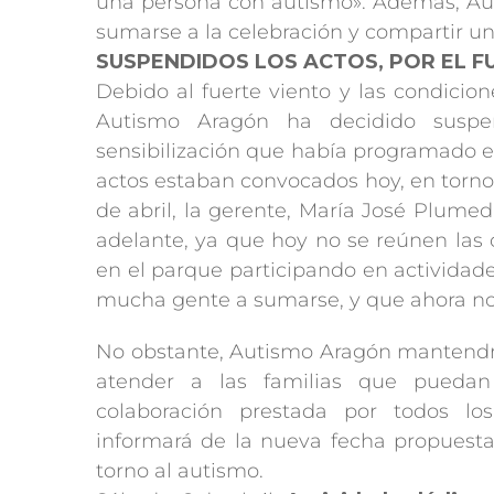
una persona con autismo». Además, Auti
sumarse a la celebración y compartir un
SUSPENDIDOS LOS ACTOS, POR EL F
Debido al fuerte viento y las condicion
Autismo Aragón ha decidido suspe
sensibilización que había programado e
actos estaban convocados hoy, en torno
de abril, la gerente, María José Plume
adelante, ya que hoy no se reúnen las 
en el parque participando en actividades
mucha gente a sumarse, y que ahora no
No obstante, Autismo Aragón mantendr
atender a las familias que puedan
colaboración prestada por todos l
informará de la nueva fecha propuesta 
torno al autismo.