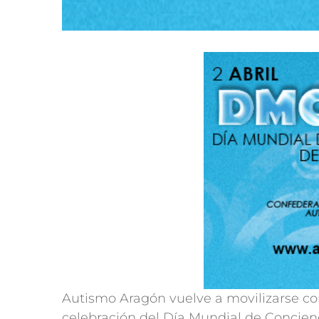
Autismo Aragón vuelve a movilizarse con
celebración del Día Mundial de Concien