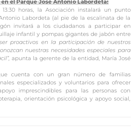
s en el Parque José Antonio Labordeta:
13:30 horas, la Asociación instalará un punto
ntonio Labordeta (al pie de la escalinata de la
gón invitará a los ciudadanos a participar en
illaje infantil y pompas gigantes de jabón entre
“ser proactivos en la participación de nuestros
 conozcan nuestras necesidades especiales para
il”,
apunta la gerente de la entidad, María José
que cuenta con un gran número de familias
ales especializados y voluntarios para ofrecer
 apoyo imprescindibles para las personas con
oterapia, orientación psicológica y apoyo social,