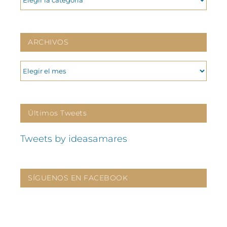
ARCHIVOS
ARCHIVOS
Últimos Tweets
Tweets by ideasamares
SÍGUENOS EN FACEBOOK