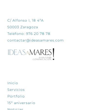
CONTÁCTANOS
C/ Alfonso I, 18 4ºA
50003 Zaragoza
Teléfono: 976 20 78 78
contactar@ideasamares.com
EXPLORA
Inicio
Servicios
Portfolio
15º aniversario
Noticias