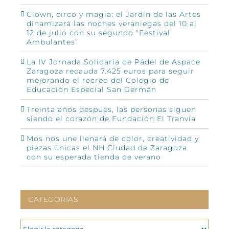
Clown, circo y magia: el Jardín de las Artes
dinamizará las noches veraniegas del 10 al
12 de julio con su segundo “Festival
Ambulantes”
La IV Jornada Solidaria de Pádel de Aspace
Zaragoza recauda 7.425 euros para seguir
mejorando el recreo del Colegio de
Educación Especial San Germán
Treinta años después, las personas siguen
siendo el corazón de Fundación El Tranvía
Mos nos une llenará de color, creatividad y
piezas únicas el NH Ciudad de Zaragoza
con su esperada tienda de verano
CATEGORIAS
CATEGORIAS