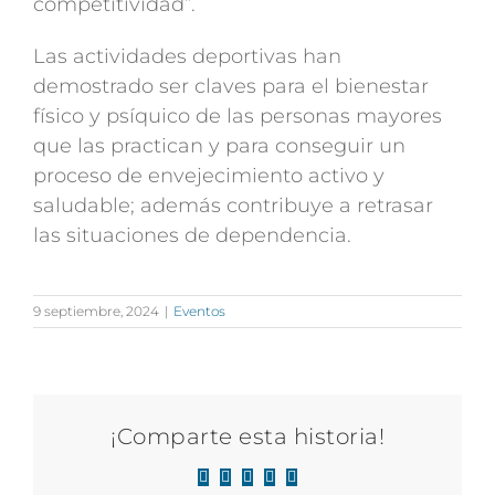
competitividad”.
Las actividades deportivas han
demostrado ser claves para el bienestar
físico y psíquico de las personas mayores
que las practican y para conseguir un
proceso de envejecimiento activo y
saludable; además contribuye a retrasar
las situaciones de dependencia.
9 septiembre, 2024
|
Eventos
¡Comparte esta historia!
Facebook
X
LinkedIn
WhatsApp
Correo