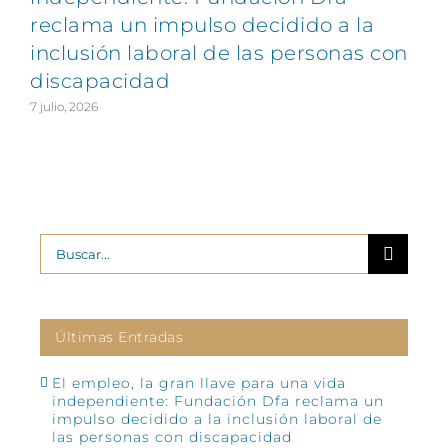
reclama un impulso decidido a la
2
inclusión laboral de las personas con
discapacidad
7 julio, 2026
Buscar:
Últimas Entradas
El empleo, la gran llave para una vida
independiente: Fundación Dfa reclama un
impulso decidido a la inclusión laboral de
las personas con discapacidad