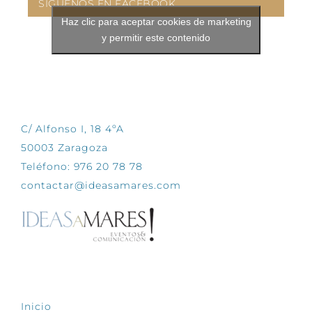
SÍGUENOS EN FACEBOOK
Haz clic para aceptar cookies de marketing
y permitir este contenido
CONTÁCTANOS
C/ Alfonso I, 18 4ºA
50003 Zaragoza
Teléfono: 976 20 78 78
contactar@ideasamares.com
EXPLORA
Inicio