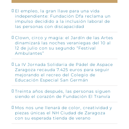
El empleo, la gran llave para una vida
independiente: Fundación Dfa reclama un
impulso decidido a la inclusión laboral de
las personas con discapacidad
Clown, circo y magia: el Jardín de las Artes
dinamizará las noches veraniegas del 10 al
12 de julio con su segundo “Festival
Ambulantes”
La IV Jornada Solidaria de Pádel de Aspace
Zaragoza recauda 7.425 euros para seguir
mejorando el recreo del Colegio de
Educación Especial San Germán
Treinta años después, las personas siguen
siendo el corazón de Fundación El Tranvía
Mos nos une llenará de color, creatividad y
piezas únicas el NH Ciudad de Zaragoza
con su esperada tienda de verano