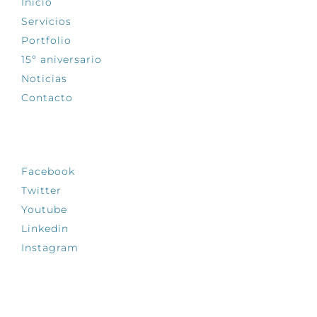
Inicio
Servicios
Portfolio
15º aniversario
Noticias
Contacto
SÍGUENOS
Facebook
Twitter
Youtube
Linkedin
Instagram
INFÓRMATE