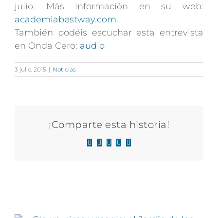
julio. Más información en su web:
academiabestway.com
.
También podéis escuchar esta entrevista
en Onda Cero:
audio
3 julio, 2015
|
Noticias
¡Comparte esta historia!
Facebook
X
LinkedIn
WhatsApp
Correo
electrónico
Artículos relacionados