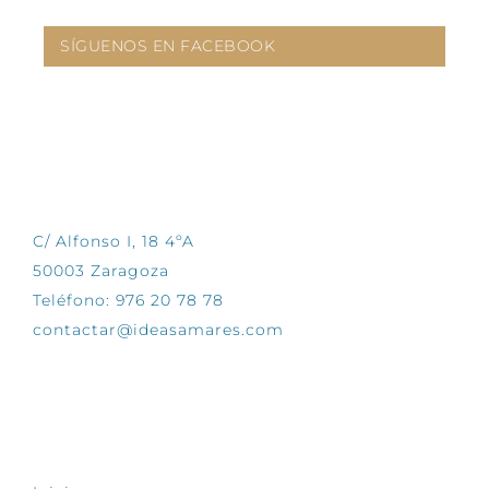
SÍGUENOS EN FACEBOOK
CONTÁCTANOS
C/ Alfonso I, 18 4ºA
50003 Zaragoza
Teléfono: 976 20 78 78
contactar@ideasamares.com
EXPLORA