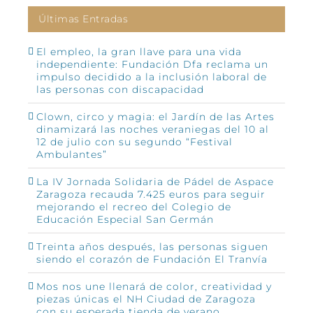
Últimas Entradas
El empleo, la gran llave para una vida
independiente: Fundación Dfa reclama un
impulso decidido a la inclusión laboral de
las personas con discapacidad
Clown, circo y magia: el Jardín de las Artes
dinamizará las noches veraniegas del 10 al
12 de julio con su segundo “Festival
Ambulantes”
La IV Jornada Solidaria de Pádel de Aspace
Zaragoza recauda 7.425 euros para seguir
mejorando el recreo del Colegio de
Educación Especial San Germán
Treinta años después, las personas siguen
siendo el corazón de Fundación El Tranvía
Mos nos une llenará de color, creatividad y
piezas únicas el NH Ciudad de Zaragoza
con su esperada tienda de verano