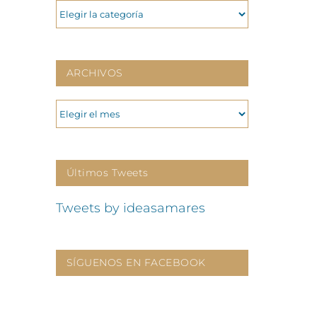
CATEGORIAS
ARCHIVOS
ARCHIVOS
Últimos Tweets
Tweets by ideasamares
SÍGUENOS EN FACEBOOK