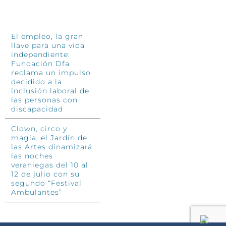
INFÓRMATE
El empleo, la gran
llave para una vida
independiente:
Fundación Dfa
reclama un impulso
decidido a la
inclusión laboral de
las personas con
discapacidad
Clown, circo y
magia: el Jardín de
las Artes dinamizará
las noches
veraniegas del 10 al
12 de julio con su
segundo “Festival
Ambulantes”