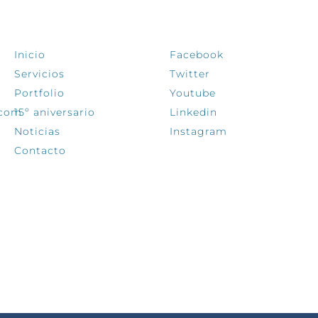
EXPLORA
SÍGUENOS
Inicio
Facebook
Servicios
Twitter
Portfolio
Youtube
.com
15º aniversario
Linkedin
Noticias
Instagram
Contacto