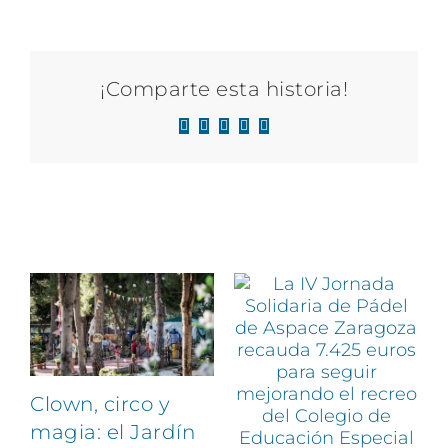
¡Comparte esta historia!
Facebook
X
LinkedIn
WhatsApp
Correo
electrónico
Artículos relacionados
Clown, circo y
magia: el Jardín