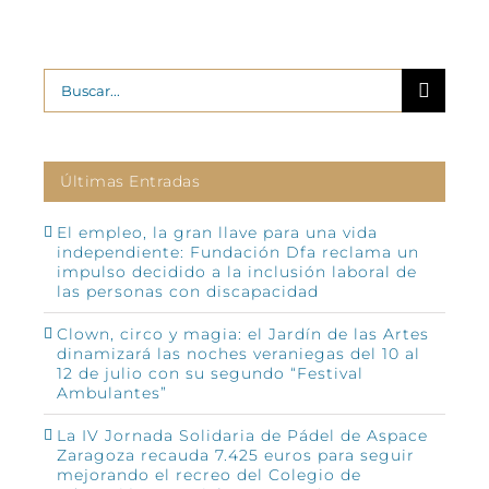
Buscar:
Últimas Entradas
El empleo, la gran llave para una vida
independiente: Fundación Dfa reclama un
impulso decidido a la inclusión laboral de
las personas con discapacidad
Clown, circo y magia: el Jardín de las Artes
dinamizará las noches veraniegas del 10 al
12 de julio con su segundo “Festival
Ambulantes”
La IV Jornada Solidaria de Pádel de Aspace
Zaragoza recauda 7.425 euros para seguir
mejorando el recreo del Colegio de