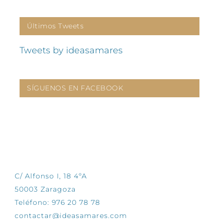
Últimos Tweets
Tweets by ideasamares
SÍGUENOS EN FACEBOOK
CONTÁCTANOS
C/ Alfonso I, 18 4ºA
50003 Zaragoza
Teléfono: 976 20 78 78
contactar@ideasamares.com