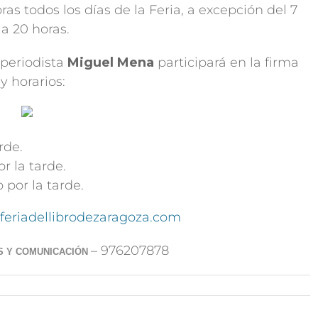
oras todos los días de la Feria, a excepción del 7
 a 20 horas.
 periodista
Miguel Mena
participará en la firma
y horarios:
rde.
r la tarde.
 por la tarde.
eriadellibrodezaragoza.com
– 976207878
S Y COMUNICACIÓN