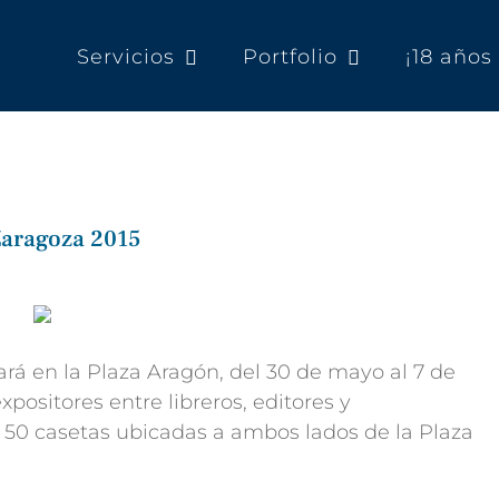
Servicios
Portfolio
¡18 año
Zaragoza 2015
ará en la Plaza Aragón, del 30 de mayo al 7 de
xpositores entre libreros, editores y
 50 casetas ubicadas a ambos lados de la Plaza