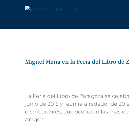
Saltar
al
contenido
Miguel Mena en la Feria del Libro de 
Ver
imagen
más
La Feria del Libro de Zaragoza se celebr
grande
junio de 2015 y reunirá alrededor de 30 e
distribuidores, que ocuparán las más de
Aragón.