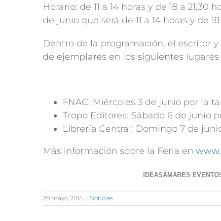
Horario: de 11 a 14 horas y de 18 a 21,30 h
de junio que será de 11 a 14 horas y de 18
Dentro de la programación, el escritor y
de ejemplares en los siguientes lugares 
FNAC: Miércoles 3 de junio por la ta
Tropo Editores: Sábado 6 de junio po
Librería Central: Domingo 7 de junio
Más información sobre la Feria en
www.f
IDEASAMARES EVENTO
29 mayo, 2015
|
Noticias