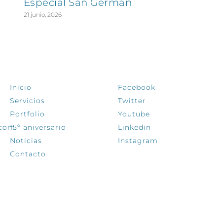
Especial San Germán
21 junio, 2026
EXPLORA
SÍGUENOS
Inicio
Facebook
Servicios
Twitter
Portfolio
Youtube
.com
15º aniversario
Linkedin
Noticias
Instagram
Contacto