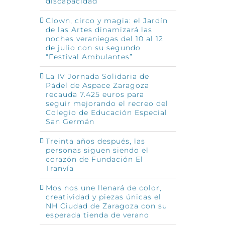
discapacidad
Clown, circo y magia: el Jardín
de las Artes dinamizará las
noches veraniegas del 10 al 12
de julio con su segundo
“Festival Ambulantes”
La IV Jornada Solidaria de
Pádel de Aspace Zaragoza
recauda 7.425 euros para
seguir mejorando el recreo del
Colegio de Educación Especial
San Germán
Treinta años después, las
personas siguen siendo el
corazón de Fundación El
Tranvía
Mos nos une llenará de color,
creatividad y piezas únicas el
NH Ciudad de Zaragoza con su
esperada tienda de verano