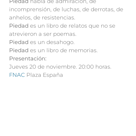
Piedad
habla de admiración, de
incomprensión, de luchas, de derrotas, de
anhelos, de resistencias.
Piedad
es un libro de relatos que no se
atrevieron a ser poemas.
Piedad
es un desahogo.
Piedad
es un libro de memorias.
Presentación:
Jueves 20 de noviembre. 20:00 horas.
FNAC
Plaza España