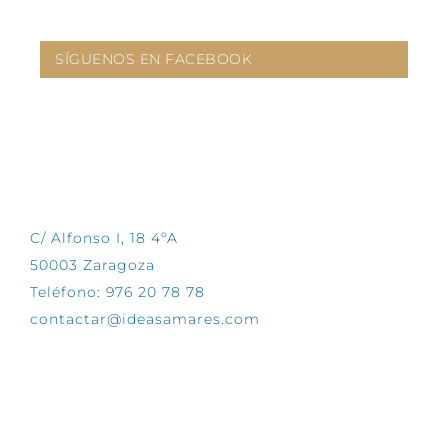
SÍGUENOS EN FACEBOOK
CONTÁCTANOS
C/ Alfonso I, 18 4ºA
50003 Zaragoza
Teléfono: 976 20 78 78
contactar@ideasamares.com
EXPLORA