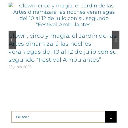
Clown, circo y magia: el Jardín de las
Artes dinamizará las noches
veraniegas del 10 al 12 de julio con su
segundo “Festival Ambulantes”
25 junio, 2026
2
Buscar: