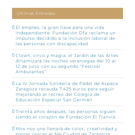
Últimas Entradas
El empleo, la gran llave para una vida
independiente: Fundación Dfa reclama un
impulso decidido a la inclusión laboral de
las personas con discapacidad
Clown, circo y magia: el Jardín de las Artes
dinamizará las noches veraniegas del 10 al
12 de julio con su segundo “Festival
Ambulantes”
La IV Jornada Solidaria de Pádel de Aspace
Zaragoza recauda 7.425 euros para seguir
mejorando el recreo del Colegio de
Educación Especial San Germán
Treinta años después, las personas siguen
siendo el corazón de Fundación El Tranvía
Mos nos une llenará de color, creatividad y
piezas únicas el NH Ciudad de Zaragoza