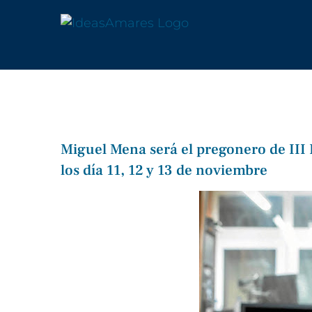
Saltar
al
contenido
Miguel Mena será el pregonero de III 
los día 11, 12 y 13 de noviembre