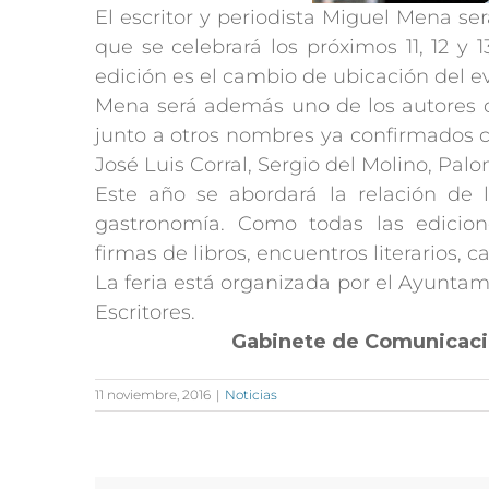
El escritor y periodista Miguel Mena ser
que se celebrará los próximos 11, 12 y
edición es el cambio de ubicación del ev
Mena será además uno de los autores qu
junto a otros nombres ya confirmados 
José Luis Corral, Sergio del Molino, Pa
Este año se abordará la relación de l
gastronomía. Como todas las edicion
firmas de libros, encuentros literarios,
La feria está organizada por el Ayunta
Escritores.
Gabinete de Comunicac
11 noviembre, 2016
|
Noticias