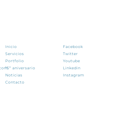
EXPLORA
SÍGUENOS
Inicio
Facebook
Servicios
Twitter
Portfolio
Youtube
.com
15º aniversario
Linkedin
Noticias
Instagram
Contacto