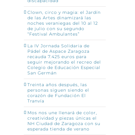
discapacidad
Clown, circo y magia: el Jardín
de las Artes dinamizará las
noches veraniegas del 10 al 12
de julio con su segundo
“Festival Ambulantes”
La IV Jornada Solidaria de
Pádel de Aspace Zaragoza
recauda 7.425 euros para
seguir mejorando el recreo del
Colegio de Educación Especial
San Germán
Treinta años después, las
personas siguen siendo el
corazón de Fundación El
Tranvía
Mos nos une llenará de color,
creatividad y piezas únicas el
NH Ciudad de Zaragoza con su
esperada tienda de verano