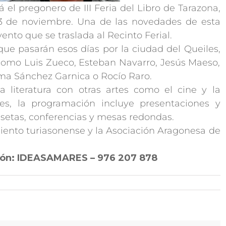
á el pregonero de III Feria del Libro de Tarazona,
 13 de noviembre. Una de las novedades de esta
ento que se traslada al Recinto Ferial.
e pasarán esos días por la ciudad del Queiles,
como Luis Zueco, Esteban Navarro, Jesús Maeso,
loma Sánchez Garnica o Rocío Raro.
a literatura con otras artes como el cine y la
es, la programación incluye presentaciones y
 casetas, conferencias y mesas redondas.
miento turiasonense y la Asociación Aragonesa de
ión: IDEASAMARES – 976 207 878