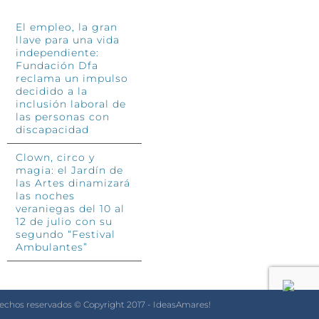
El empleo, la gran
llave para una vida
independiente:
Fundación Dfa
reclama un impulso
decidido a la
inclusión laboral de
las personas con
discapacidad
Clown, circo y
magia: el Jardín de
las Artes dinamizará
las noches
veraniegas del 10 al
12 de julio con su
segundo “Festival
Ambulantes”
rechos reservados © Copyright 2017 - IdeasAmares!