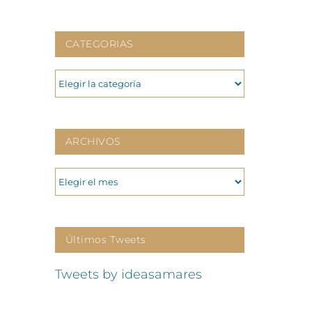
CATEGORIAS
CATEGORIAS
ARCHIVOS
ARCHIVOS
Últimos Tweets
Tweets by ideasamares
p
o
ónico