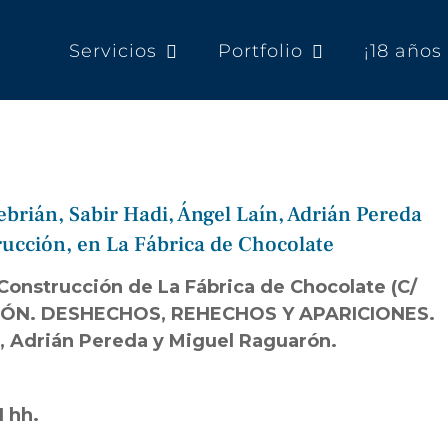
Servicios
Portfolio
¡18 año
rián, Sabir Hadi, Ángel Laín, Adrián Pereda
ucción, en La Fábrica de Chocolate
 Construcción de La Fábrica de Chocolate (C/
-UNIÓN. DESHECHOS, REHECHOS Y APARICIONES.
n, Adrián Pereda y Miguel Raguarón.
1 hh.