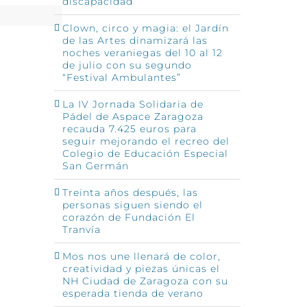
discapacidad
Clown, circo y magia: el Jardín
de las Artes dinamizará las
noches veraniegas del 10 al 12
de julio con su segundo
“Festival Ambulantes”
La IV Jornada Solidaria de
Pádel de Aspace Zaragoza
recauda 7.425 euros para
seguir mejorando el recreo del
Colegio de Educación Especial
San Germán
Treinta años después, las
personas siguen siendo el
corazón de Fundación El
Tranvía
Mos nos une llenará de color,
creatividad y piezas únicas el
NH Ciudad de Zaragoza con su
esperada tienda de verano