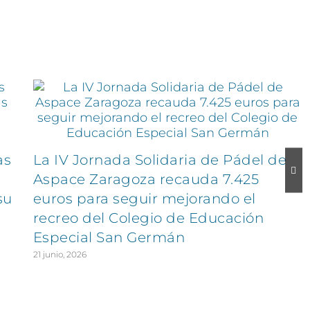
as
La IV Jornada Solidaria de Pádel de
Aspace Zaragoza recauda 7.425
su
euros para seguir mejorando el
recreo del Colegio de Educación
Especial San Germán
21 junio, 2026
EXPLORA
SÍGUENOS