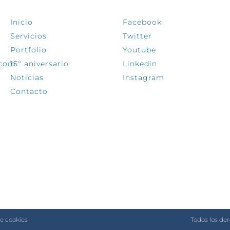
Inicio
Facebook
Servicios
Twitter
Portfolio
Youtube
.com
15º aniversario
Linkedin
Noticias
Instagram
Contacto
de cookies
Todos los de