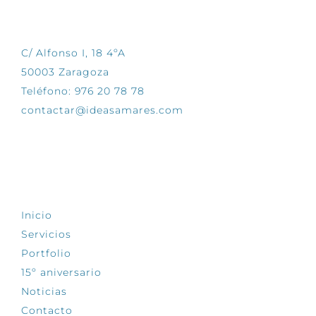
CONTÁCTANOS
C/ Alfonso I, 18 4ºA
50003 Zaragoza
Teléfono: 976 20 78 78
contactar@ideasamares.com
EXPLORA
Inicio
Servicios
Portfolio
15º aniversario
Noticias
Contacto