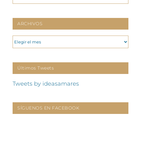
ARCHIVOS
ARCHIVOS
Últimos Tweets
Tweets by ideasamares
SÍGUENOS EN FACEBOOK