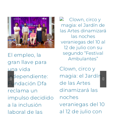
Artículos relacionados
El empleo, la
gran llave para
Clown, circo y
una vida
magia: el Jardín
independiente:
de las Artes
Fundación Dfa
dinamizará las
reclama un
noches
impulso decidido
veraniegas del 10
a la inclusión
al 12 de julio con
laboral de las