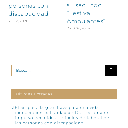
su segundo
personas con
“Festival
discapacidad
Ambulantes”
7 julio, 2026
25 junio, 2026
2
Buscar:
Últimas Entradas
El empleo, la gran llave para una vida
independiente: Fundación Dfa reclama un
impulso decidido a la inclusión laboral de
las personas con discapacidad