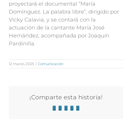
proyectará el documental “María
Domínguez. La palabra libre”, dirigido por
Vicky Calavia, y se contará con la
actuación de la cantante María José
Hernández, acompañada por Joaquín
Pardinilla.
12 marzo, 2025
|
Comunicación
¡Comparte esta historia!
Facebook
X
LinkedIn
WhatsApp
Correo
electrónico