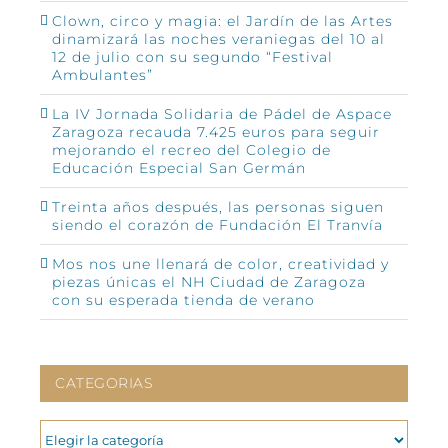
Clown, circo y magia: el Jardín de las Artes
dinamizará las noches veraniegas del 10 al
12 de julio con su segundo “Festival
Ambulantes”
La IV Jornada Solidaria de Pádel de Aspace
Zaragoza recauda 7.425 euros para seguir
mejorando el recreo del Colegio de
Educación Especial San Germán
Treinta años después, las personas siguen
siendo el corazón de Fundación El Tranvía
Mos nos une llenará de color, creatividad y
piezas únicas el NH Ciudad de Zaragoza
con su esperada tienda de verano
CATEGORIAS
CATEGORIAS