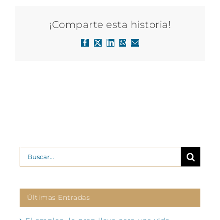
¡Comparte esta historia!
Facebook
X
LinkedIn
WhatsApp
Correo
electrónico
Buscar:
Últimas Entradas