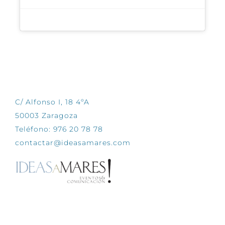
CONTÁCTANOS
C/ Alfonso I, 18 4ºA
50003 Zaragoza
Teléfono: 976 20 78 78
contactar@ideasamares.com
EXPLORA