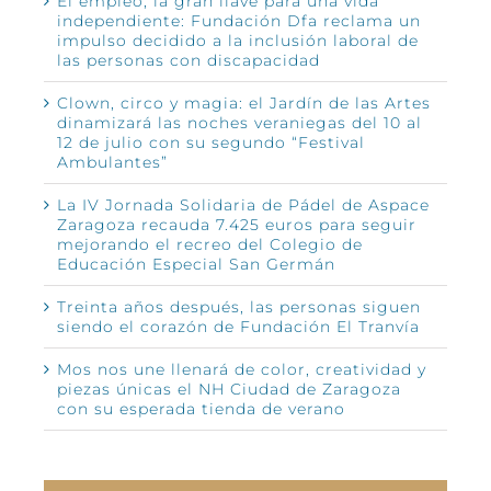
El empleo, la gran llave para una vida
independiente: Fundación Dfa reclama un
impulso decidido a la inclusión laboral de
las personas con discapacidad
Clown, circo y magia: el Jardín de las Artes
dinamizará las noches veraniegas del 10 al
12 de julio con su segundo “Festival
Ambulantes”
La IV Jornada Solidaria de Pádel de Aspace
Zaragoza recauda 7.425 euros para seguir
mejorando el recreo del Colegio de
Educación Especial San Germán
Treinta años después, las personas siguen
siendo el corazón de Fundación El Tranvía
Mos nos une llenará de color, creatividad y
piezas únicas el NH Ciudad de Zaragoza
con su esperada tienda de verano