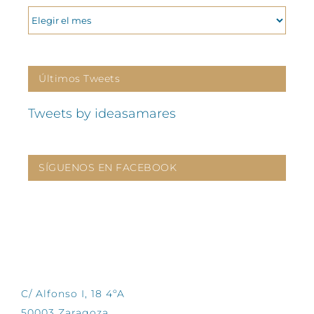
ARCHIVOS
Últimos Tweets
Tweets by ideasamares
SÍGUENOS EN FACEBOOK
CONTÁCTANOS
C/ Alfonso I, 18 4ºA
50003 Zaragoza