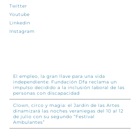
Twitter
Youtube
Linkedin
Instagram
INFÓRMATE
El empleo, la gran llave para una vida
independiente: Fundación Dfa reclama un
impulso decidido a la inclusión laboral de las
personas con discapacidad
Clown, circo y magia: el Jardín de las Artes
dinamizará las noches veraniegas del 10 al 12
de julio con su segundo “Festival
Ambulantes”