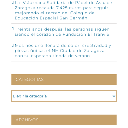
La IV Jornada Solidaria de Pádel de Aspace
Zaragoza recauda 7.425 euros para seguir
mejorando el recreo del Colegio de
Educación Especial San Germán
Treinta años después, las personas siguen
siendo el corazón de Fundación El Tranvía
Mos nos une llenará de color, creatividad y
piezas únicas el NH Ciudad de Zaragoza
con su esperada tienda de verano
CATEGORIAS
CATEGORIAS
ARCHIVOS