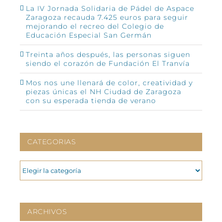
La IV Jornada Solidaria de Pádel de Aspace
Zaragoza recauda 7.425 euros para seguir
mejorando el recreo del Colegio de
Educación Especial San Germán
Treinta años después, las personas siguen
siendo el corazón de Fundación El Tranvía
Mos nos une llenará de color, creatividad y
piezas únicas el NH Ciudad de Zaragoza
con su esperada tienda de verano
CATEGORIAS
CATEGORIAS
ARCHIVOS