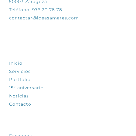
50003 Zaragoza
Teléfono: 976 20 78 78
contactar@ideasamares.com
EXPLORA
Inicio
Servicios
Portfolio
15º aniversario
Noticias
Contacto
SÍGUENOS
Facebook