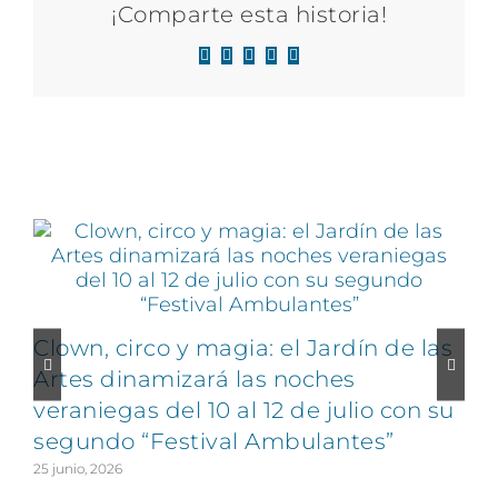
¡Comparte esta historia!
Facebook
X
LinkedIn
WhatsApp
Correo
electrónico
Artículos relacionados
Clown, circo y magia: el Jardín de las
Artes dinamizará las noches
veraniegas del 10 al 12 de julio con su
segundo “Festival Ambulantes”
25 junio, 2026