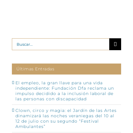
2
Buscar:
Últimas Entradas
El empleo, la gran llave para una vida
independiente: Fundación Dfa reclama un
impulso decidido a la inclusión laboral de
las personas con discapacidad
Clown, circo y magia: el Jardín de las Artes
dinamizará las noches veraniegas del 10 al
12 de julio con su segundo “Festival
Ambulantes”