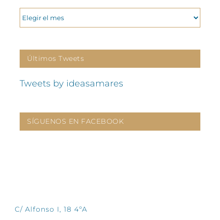
ARCHIVOS
Últimos Tweets
Tweets by ideasamares
SÍGUENOS EN FACEBOOK
CONTÁCTANOS
C/ Alfonso I, 18 4ºA