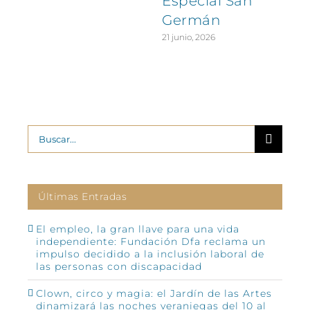
Especial San
Germán
21 junio, 2026
Buscar:
Últimas Entradas
El empleo, la gran llave para una vida
independiente: Fundación Dfa reclama un
impulso decidido a la inclusión laboral de
las personas con discapacidad
Clown, circo y magia: el Jardín de las Artes
dinamizará las noches veraniegas del 10 al