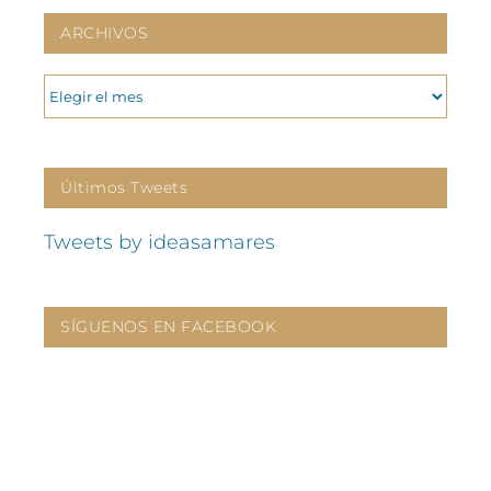
ARCHIVOS
ARCHIVOS
Últimos Tweets
Tweets by ideasamares
SÍGUENOS EN FACEBOOK
CONTÁCTANOS