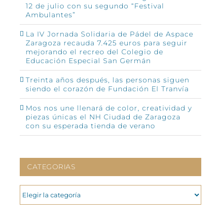
12 de julio con su segundo “Festival
Ambulantes”
La IV Jornada Solidaria de Pádel de Aspace
Zaragoza recauda 7.425 euros para seguir
mejorando el recreo del Colegio de
Educación Especial San Germán
Treinta años después, las personas siguen
siendo el corazón de Fundación El Tranvía
Mos nos une llenará de color, creatividad y
piezas únicas el NH Ciudad de Zaragoza
con su esperada tienda de verano
CATEGORIAS
CATEGORIAS