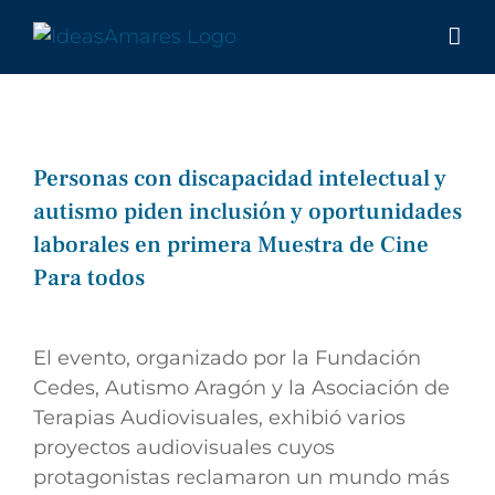
Saltar
al
contenido
Personas con discapacidad intelectual y
autismo piden inclusión y oportunidades
laborales en primera Muestra de Cine
Para todos
Ver
imagen
El evento, organizado por la Fundación
más
Cedes, Autismo Aragón y la Asociación de
grande
Terapias Audiovisuales, exhibió varios
proyectos audiovisuales cuyos
protagonistas reclamaron un mundo más