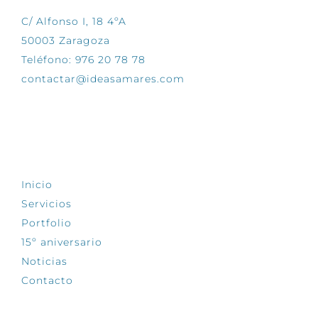
C/ Alfonso I, 18 4ºA
50003 Zaragoza
Teléfono: 976 20 78 78
contactar@ideasamares.com
EXPLORA
Inicio
Servicios
Portfolio
15º aniversario
Noticias
Contacto
SÍGUENOS