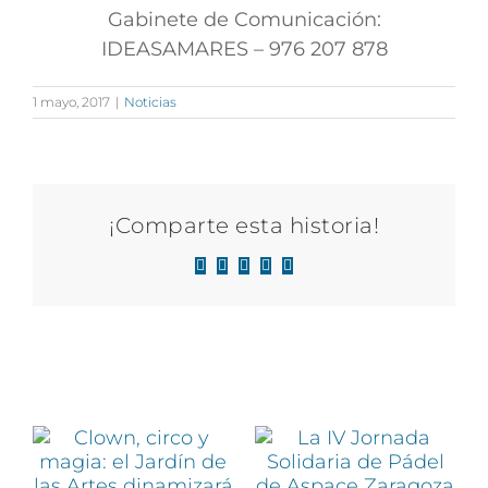
Gabinete de Comunicación:
IDEASAMARES – 976 207 878
1 mayo, 2017
|
Noticias
¡Comparte esta historia!
Facebook
X
LinkedIn
WhatsApp
Correo
electrónico
Artículos relacionados