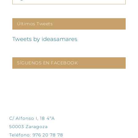
Últimos Tweets
Tweets by ideasamares
SÍGUENOS EN FACEBOOK
CONTÁCTANOS
C/ Alfonso I, 18 4ºA
50003 Zaragoza
Teléfono: 976 20 78 78