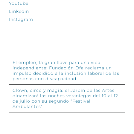
Youtube
Linkedin
Instagram
INFÓRMATE
El empleo, la gran llave para una vida
independiente: Fundación Dfa reclama un
impulso decidido a la inclusión laboral de las
personas con discapacidad
Clown, circo y magia: el Jardín de las Artes
dinamizará las noches veraniegas del 10 al 12
de julio con su segundo “Festival
Ambulantes”