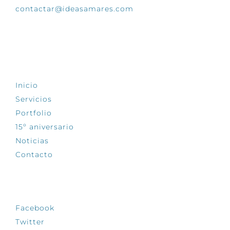
contactar@ideasamares.com
EXPLORA
Inicio
Servicios
Portfolio
15º aniversario
Noticias
Contacto
SÍGUENOS
Facebook
Twitter