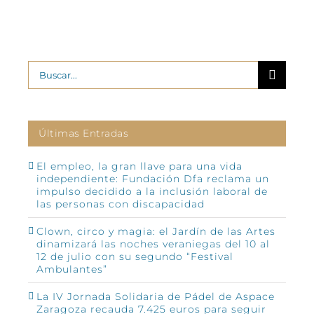
Buscar:
Últimas Entradas
El empleo, la gran llave para una vida
independiente: Fundación Dfa reclama un
impulso decidido a la inclusión laboral de
las personas con discapacidad
Clown, circo y magia: el Jardín de las Artes
dinamizará las noches veraniegas del 10 al
12 de julio con su segundo “Festival
Ambulantes”
La IV Jornada Solidaria de Pádel de Aspace
Zaragoza recauda 7.425 euros para seguir