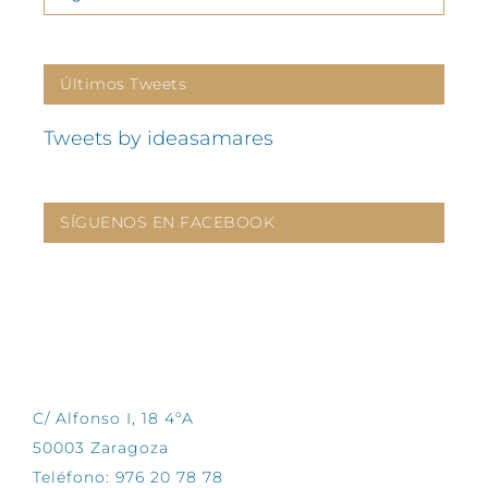
Últimos Tweets
Tweets by ideasamares
SÍGUENOS EN FACEBOOK
CONTÁCTANOS
C/ Alfonso I, 18 4ºA
50003 Zaragoza
Teléfono: 976 20 78 78