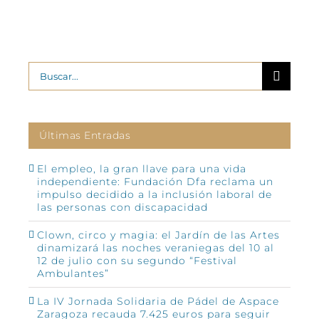
Buscar:
Últimas Entradas
El empleo, la gran llave para una vida
independiente: Fundación Dfa reclama un
impulso decidido a la inclusión laboral de
las personas con discapacidad
Clown, circo y magia: el Jardín de las Artes
dinamizará las noches veraniegas del 10 al
12 de julio con su segundo “Festival
Ambulantes”
La IV Jornada Solidaria de Pádel de Aspace
Zaragoza recauda 7.425 euros para seguir