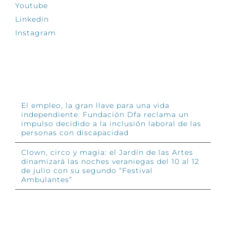
Youtube
Linkedin
Instagram
INFÓRMATE
El empleo, la gran llave para una vida
independiente: Fundación Dfa reclama un
impulso decidido a la inclusión laboral de las
personas con discapacidad
Clown, circo y magia: el Jardín de las Artes
dinamizará las noches veraniegas del 10 al 12
de julio con su segundo “Festival
Ambulantes”