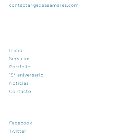
contactar@ideasamares.com
EXPLORA
Inicio
Servicios
Portfolio
15º aniversario
Noticias
Contacto
SÍGUENOS
Facebook
Twitter